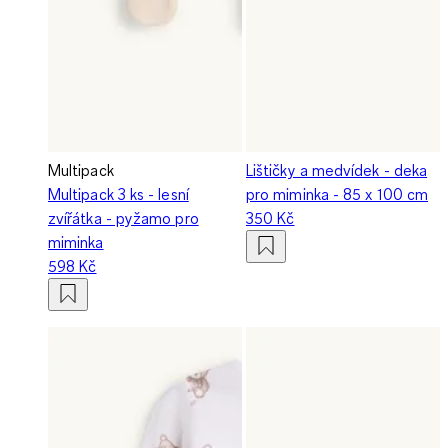
Multipack
Lištičky a medvídek - deka
Multipack 3 ks - lesní
pro miminka - 85 x 100 cm
zvířátka - pyžamo pro
350 Kč
miminka
598 Kč