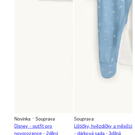
Novinka
Souprava
Souprava
Disney - outfit pro
Lištičky, hvězdičky a měsíčci
novorozence - 2dílný
- dárková sada - 3dílná