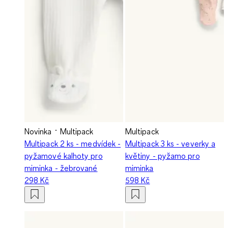
Novinka
Multipack
Multipack
Multipack 2 ks - medvídek -
Multipack 3 ks - veverky a
pyžamové kalhoty pro
květiny - pyžamo pro
miminka - žebrované
miminka
298 Kč
598 Kč