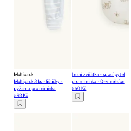
Multipack
Lesní zvířátka - spací pytel
Multipack 3 ks - lištičky -
pro miminka - 0–4 měsíce
pyžamo pro miminka
550 Kč
598 Kč