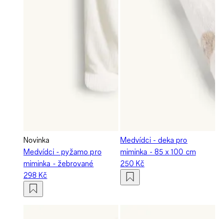
Novinka
Medvídci - deka pro
Medvídci - pyžamo pro
miminka - 85 x 100 cm
miminka - žebrované
250 Kč
298 Kč