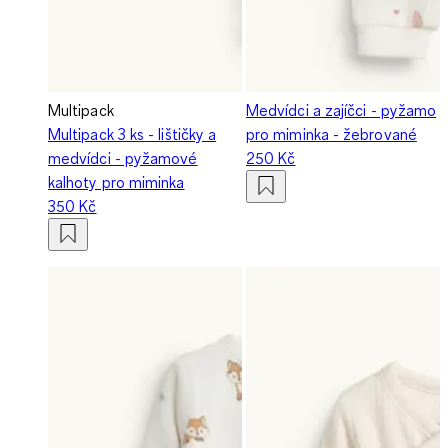
Multipack
Medvídci a zajíčci - pyžamo
Multipack 3 ks - lištičky a
pro miminka - žebrované
medvídci - pyžamové
250 Kč
kalhoty pro miminka
350 Kč