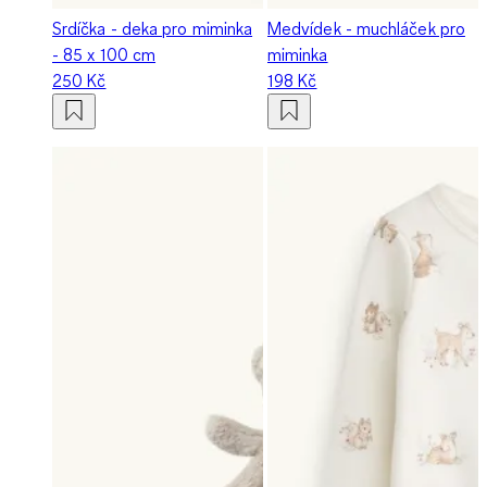
Srdíčka - deka pro miminka
Medvídek - muchláček pro
- 85 x 100 cm
miminka
250 Kč
198 Kč