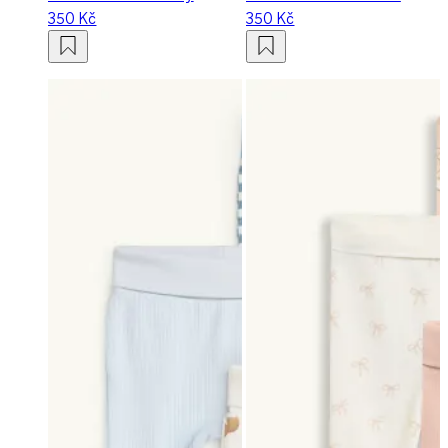
350 Kč
350 Kč