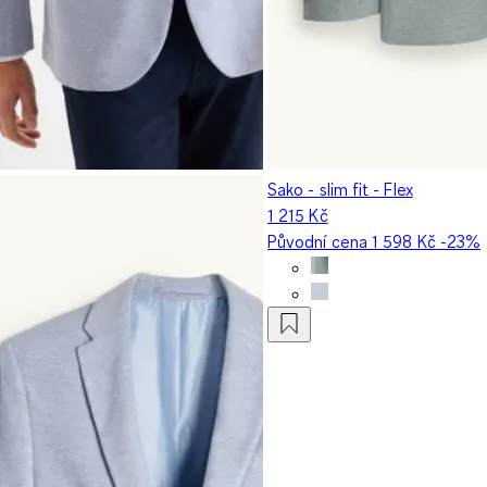
Sako - slim fit - Flex
1 215 Kč
Původní cena
1 598 Kč
-23%