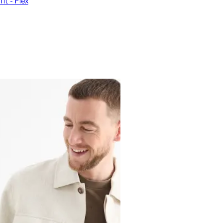
fit - Flex