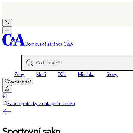
Domovská stránka C&A
Ženy
Muži
Děti
Miminka
Slevy
Vyhledávání
Žádné položky v nákupním košíku
Sportovní sako