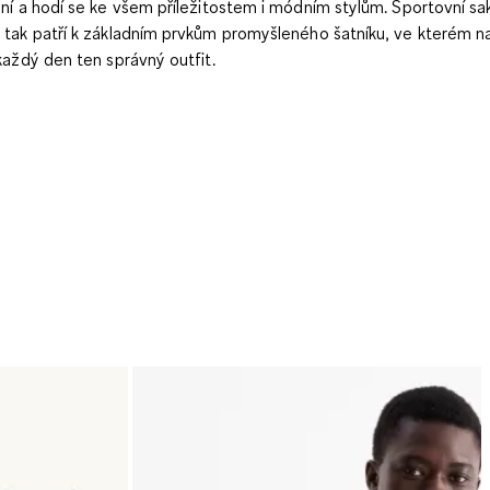
ní a hodí se ke všem příležitostem i módním stylům. Sportovní sa
tak patří k základním prvkům promyšleného šatníku, ve kterém n
každý den ten správný outfit.