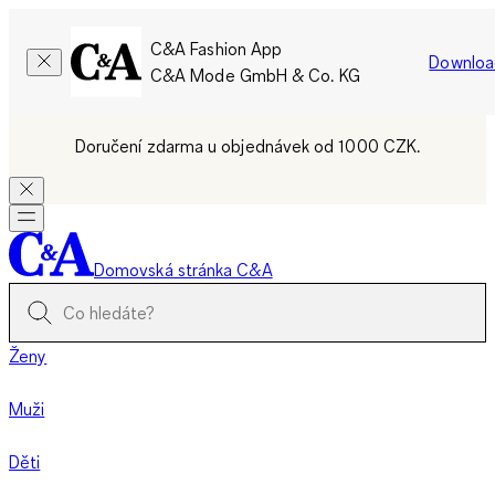
C&A Fashion App
Downloa
C&A Mode GmbH & Co. KG
Doručení zdarma u objednávek od 1000 CZK.
Domovská stránka C&A
Ženy
Muži
Děti