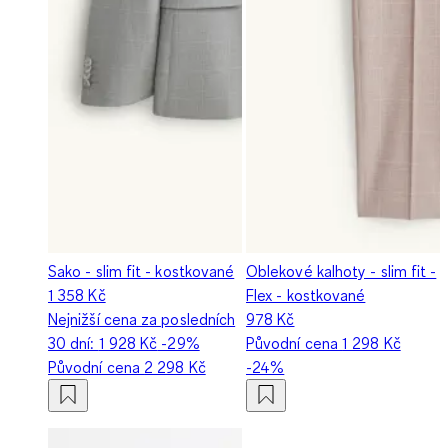
Sako - slim fit - kostkované
Oblekové kalhoty - slim fit -
1 358 Kč
Flex - kostkované
Nejnižší cena za posledních
978 Kč
30 dní:
1 928 Kč
-29%
Původní cena
1 298 Kč
Původní cena
2 298 Kč
-24%