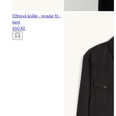
Džínová košile - regular fit -
kent
650 Kč