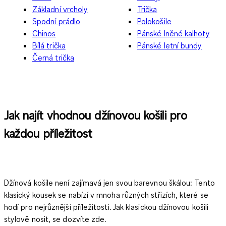
Základní vrcholy
Trička
Spodní prádlo
Polokošile
Chinos
Pánské lněné kalhoty
Bílá trička
Pánské letní bundy
Černá trička
Jak najít vhodnou džínovou košili pro
každou příležitost
Džínová košile není zajímavá jen svou barevnou škálou: Tento
klasický kousek se nabízí v mnoha různých střizích, které se
hodí pro nejrůznější příležitosti. Jak klasickou džínovou košili
stylově nosit, se dozvíte zde.