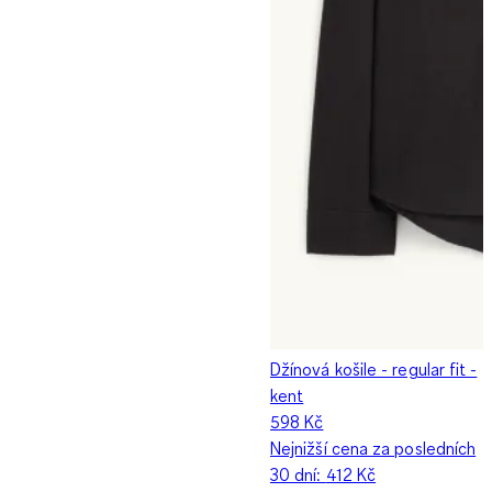
Džínová košile - regular fit -
kent
598 Kč
Nejnižší cena za posledních
30 dní:
412 Kč