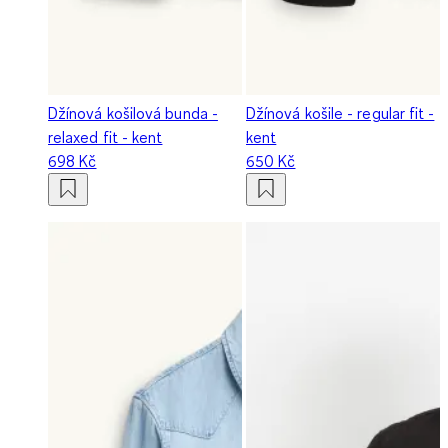
Džínová košilová bunda -
Džínová košile - regular fit -
relaxed fit - kent
kent
698 Kč
650 Kč