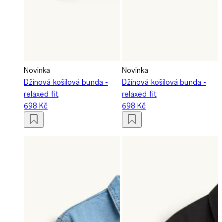
Novinka
Novinka
Džínová košilová bunda -
Džínová košilová bunda -
relaxed fit
relaxed fit
698 Kč
698 Kč