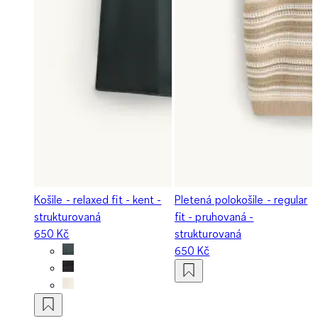
Košile - relaxed fit - kent -
Pletená polokošile - regular
strukturovaná
fit - pruhovaná -
650 Kč
strukturovaná
650 Kč