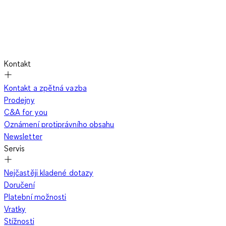
Kontakt
Kontakt a zpětná vazba
Prodejny
C&A for you
Oznámení protiprávního obsahu
Newsletter
Servis
Nejčastěji kladené dotazy
Doručení
Platební možnosti
Vratky
Stížnosti