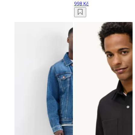
998 Kč