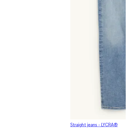
Straight jeans - LYCRA®