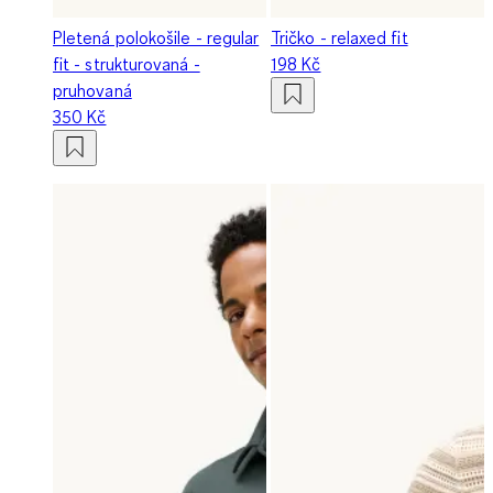
Pletená polokošile - regular
Tričko - relaxed fit
fit - strukturovaná -
198 Kč
pruhovaná
350 Kč