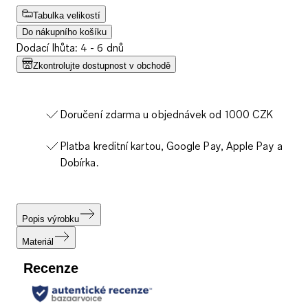
Tabulka velikostí
Do nákupního košíku
Dodací lhůta: 4 - 6 dnů
Zkontrolujte dostupnost v obchodě
Doručení zdarma u objednávek od 1000 CZK
Platba kreditní kartou, Google Pay, Apple Pay a
Dobírka.
Popis výrobku
Materiál
Recenze