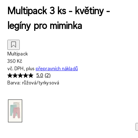
Multipack 3 ks - květiny -
legíny pro miminka
Multipack
350 Kč
vč. DPH, plus
přepravních nákladů
5.0
(2)
Přečtěte
Barva
:
růžová/tyrkysová
si
2
recenzí.
Stejný
odkaz
na
stránku.