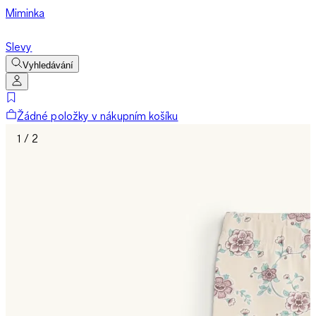
Miminka
Slevy
Vyhledávání
Žádné položky v nákupním košíku
1 / 2