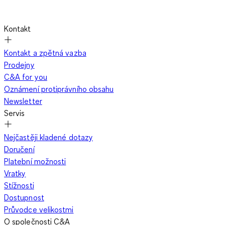
Kontakt
Kontakt a zpětná vazba
Prodejny
C&A for you
Oznámení protiprávního obsahu
Newsletter
Servis
Nejčastěji kladené dotazy
Doručení
Platební možnosti
Vratky
Stížnosti
Dostupnost
Průvodce velikostmi
O společnosti C&A