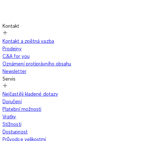
Kontakt
Kontakt a zpětná vazba
Prodejny
C&A for you
Oznámení protiprávního obsahu
Newsletter
Servis
Nejčastěji kladené dotazy
Doručení
Platební možnosti
Vratky
Stížnosti
Dostupnost
Průvodce velikostmi