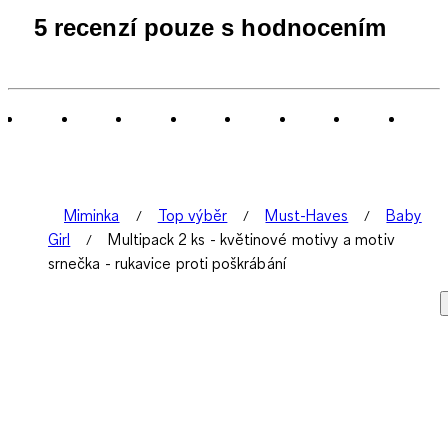
5 recenzí pouze s hodnocením
Miminka
Top výběr
Must-Haves
Baby
Girl
Multipack 2 ks - květinové motivy a motiv
srnečka - rukavice proti poškrábání