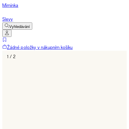
Miminka
Slevy
Vyhledávání
Žádné položky v nákupním košíku
1 / 2