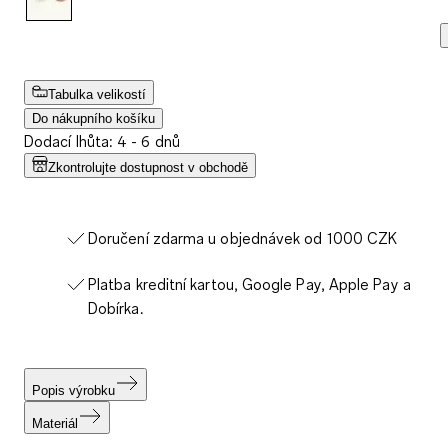
Tabulka velikostí
Do nákupního košíku
Dodací lhůta: 4 - 6 dnů
Zkontrolujte dostupnost v obchodě
Doručení zdarma u objednávek od 1000 CZK
Platba kreditní kartou, Google Pay, Apple Pay a
Dobírka.
Popis výrobku
Materiál