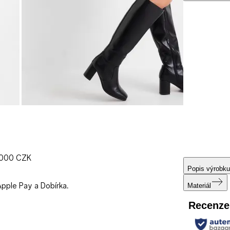
1000 CZK
Popis výrobku
Apple Pay a Dobírka.
Materiál
Recenze