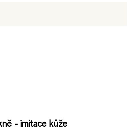
kně - imitace kůže