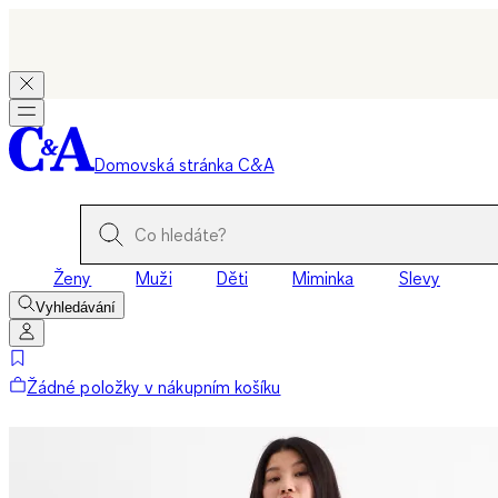
Domovská stránka C&A
Ženy
Muži
Děti
Miminka
Slevy
Vyhledávání
Žádné položky v nákupním košíku