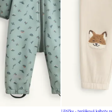
Lištičky - teplákové kalhoty 