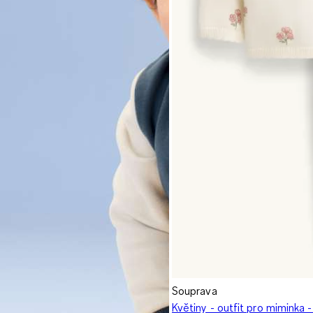
Souprava
Květiny - outfit pro miminka -