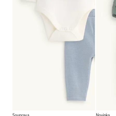
Souprava
Novinka