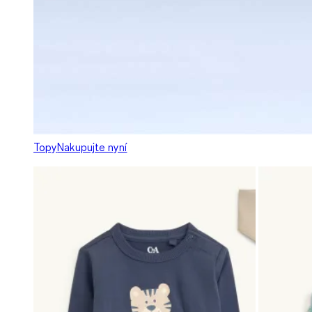
Topy
Nakupujte nyní