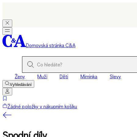
Domovská stránka C&A
Ženy
Muži
Děti
Miminka
Slevy
Vyhledávání
Žádné položky v nákupním košíku
Spodní díly