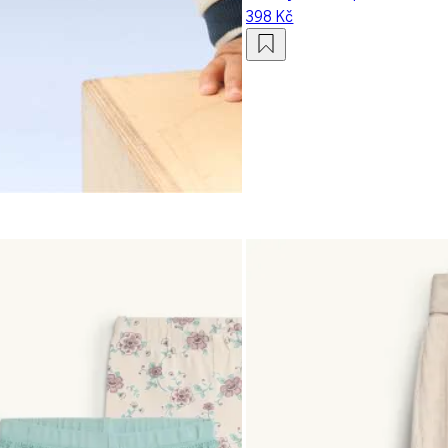
398 Kč