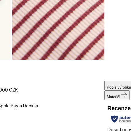
Popis výrobku
1000 CZK
Materiál
Apple Pay a Dobírka.
Recenze
Dosud neby