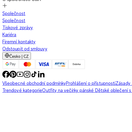
Společnost
Společnost
Tiskové zprávy
Kariéra
Firemní kontakty
Odstoupit od smlouvy
Česko | CZ
Všeobecné obchodní podmínky
Prohlášení o přístupnosti
Zásady 
Trendové kategorie
Outfity na večírky pánské
Dětské oblečení s