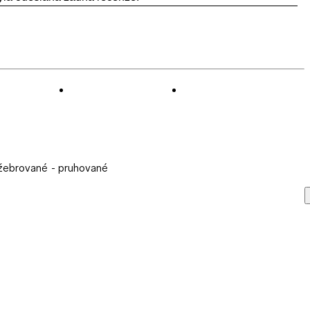
 žebrované - pruhované