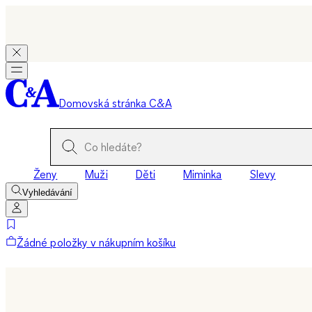
Domovská stránka C&A
Ženy
Muži
Děti
Miminka
Slevy
Vyhledávání
Žádné položky v nákupním košíku