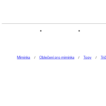
Miminka
Oblečení pro miminka
Topy
Tri