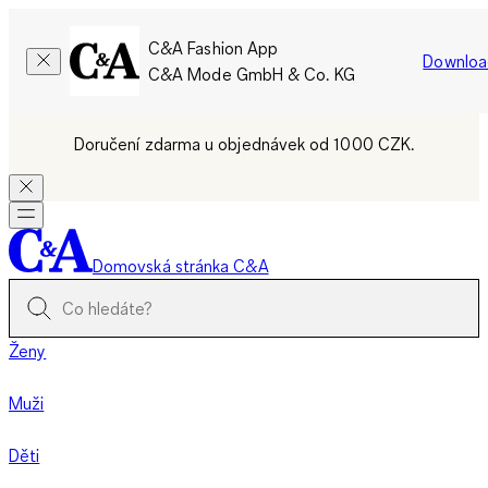
C&A Fashion App
Downloa
C&A Mode GmbH & Co. KG
Doručení zdarma u objednávek od 1000 CZK.
Domovská stránka C&A
Ženy
Muži
Děti