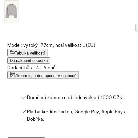
Model: vysoký 177cm, nosí velikost L (EU)
Tabulka velikostí
Do nákupního košíku
Dodací lhůta: 4 - 6 dnů
Zkontrolujte dostupnost v obchodě
Doručení zdarma u objednávek od 1000 CZK
Platba kreditní kartou, Google Pay, Apple Pay a
Dobírka.