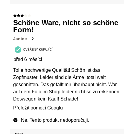
3 z 5 hvězdiček.
Schöne Ware, nicht so schöne
Form!
Janine
OVĚŘENÝ KUPUJÍCÍ
před 6 měsíci
Tolle hochwertige Qualität! Schön ist das
Zopfmuster! Leider sind die Ärmel total weit
geschnitten. Das gefällt mir überhaupt nicht. War
auf dem Foto im Shop leider nicht so zu erkennen.
Deswegen kein Kauf! Schade!
Přeložit pomocí Googlu
Ne, Tento produkt nedoporučuji.