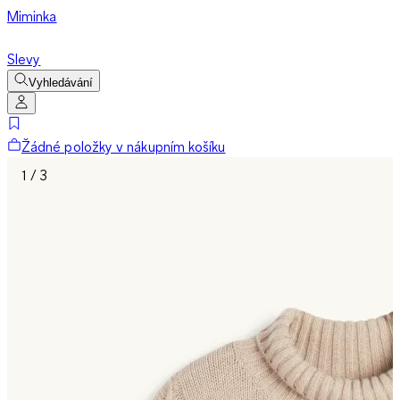
Miminka
Slevy
Vyhledávání
Žádné položky v nákupním košíku
1 / 3