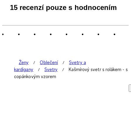
15 recenzí pouze s hodnocením
Ženy
Oblečení
Svetry a
kardigany
Svetry
Kašmírový svetr s rolákem - s
copánkovým vzorem