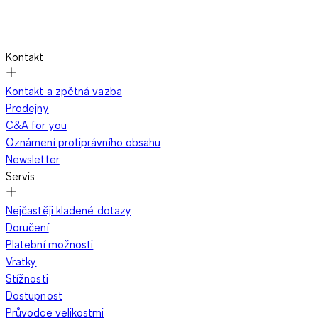
Kontakt
Kontakt a zpětná vazba
Prodejny
C&A for you
Oznámení protiprávního obsahu
Newsletter
Servis
Nejčastěji kladené dotazy
Doručení
Platební možnosti
Vratky
Stížnosti
Dostupnost
Průvodce velikostmi