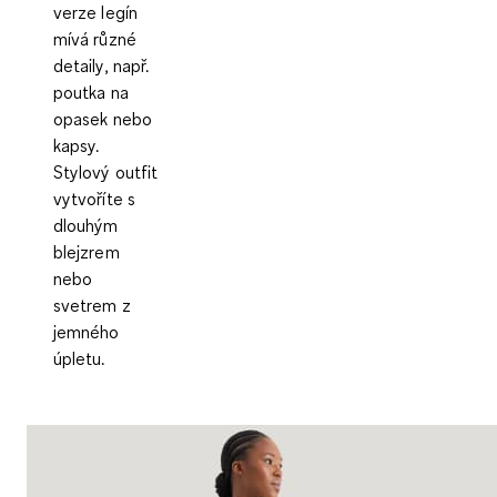
verze legín
mívá různé
detaily, např.
poutka na
opasek nebo
kapsy.
Stylový outfit
vytvoříte s
dlouhým
blejzrem
nebo
svetrem z
jemného
úpletu.