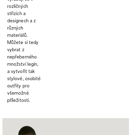
rozličných
střizích a
designech a z
různých
materiálů.
Můžete si tedy
vybrat z
nepřeberného
množství legín,
a vytvořit tak
stylové, osobité
outfity pro
všemožné
příležitosti.