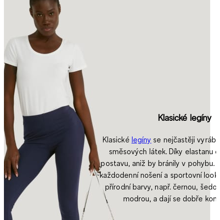
Klasické legíny
Klasické
legíny
se nejčastěji vyrábí
směsových látek. Díky elastanu 
postavu, aniž by bránily v pohybu. 
každodenní nošení a sportovní look
přírodní barvy, např. černou, šed
modrou, a dají se dobře kom