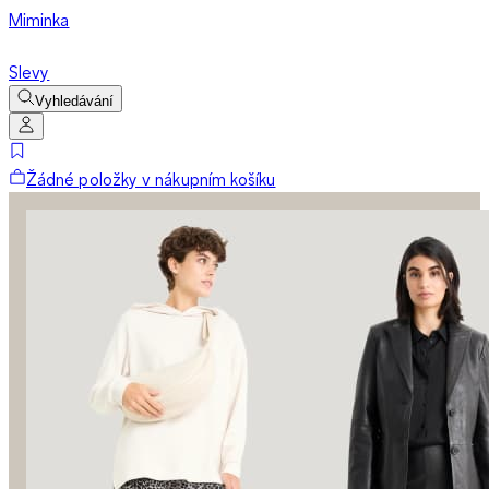
Miminka
Slevy
Vyhledávání
Žádné položky v nákupním košíku