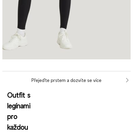
Přejeďte prstem a dozvíte se více
Outfit s
legínami
pro
každou