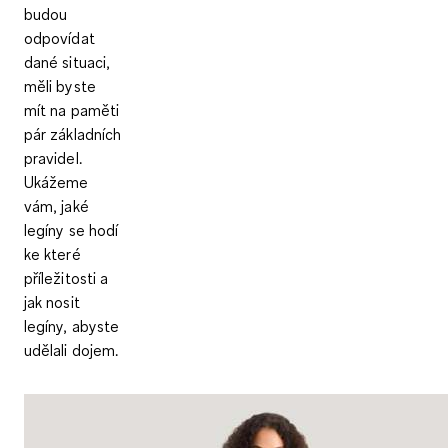
budou
odpovídat
dané situaci,
měli byste
mít na paměti
pár základních
pravidel.
Ukážeme
vám, jaké
legíny se hodí
ke které
příležitosti a
jak nosit
legíny, abyste
udělali dojem.