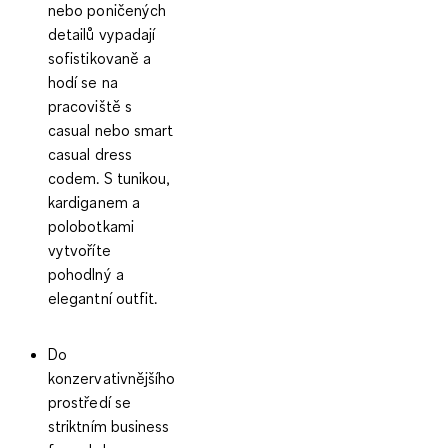
nebo poničených
detailů vypadají
sofistikovaně a
hodí se na
pracoviště s
casual nebo smart
casual dress
codem. S tunikou,
kardiganem a
polobotkami
vytvoříte
pohodlný a
elegantní outfit.
Do
konzervativnějšího
prostředí se
striktním business