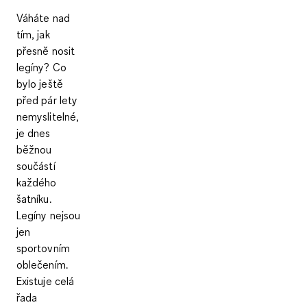
Váháte nad
tím, jak
přesně nosit
legíny? Co
bylo ještě
před pár lety
nemyslitelné,
je dnes
běžnou
součástí
každého
šatníku.
Legíny nejsou
jen
sportovním
oblečením.
Existuje celá
řada