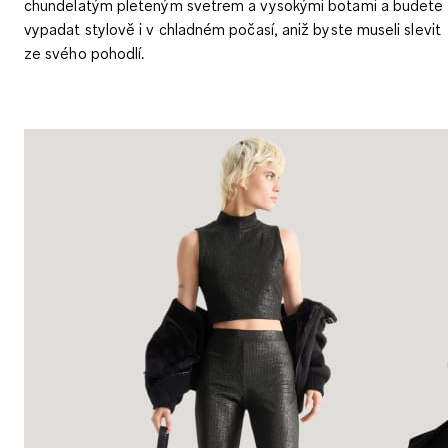
chundelatým pleteným svetrem a vysokými botami a budete
vypadat stylově i v chladném počasí, aniž byste museli slevit
ze svého pohodlí.