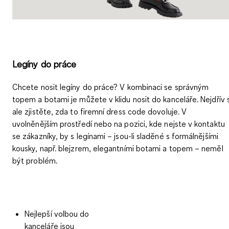
Legíny do práce
Chcete nosit legíny do práce? V kombinaci se správným
topem a botami je můžete v klidu nosit do kanceláře. Nejdřív s
ale zjistěte, zda to firemní dress code dovoluje. V
uvolněnějším prostředí nebo na pozici, kde nejste v kontaktu
se zákazníky, by s legínami – jsou-li sladěné s formálnějšími
kousky, např. blejzrem, elegantními botami a topem – neměl
být problém.
Nejlepší volbou do
kanceláře jsou