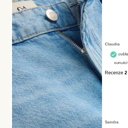
Claudia
OVĚŘ
KUPUJÍCÍ
Recenze
2
Sandra