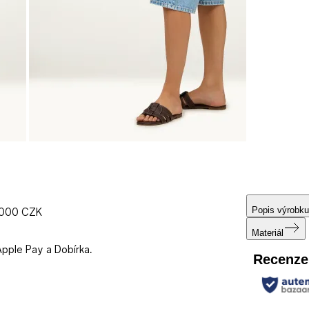
Popis výrobku
1000 CZK
Materiál
Apple Pay a Dobírka.
Recenze