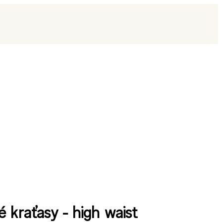
é kraťasy - high waist