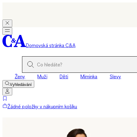
Domovská stránka C&A
Ženy
Muži
Děti
Miminka
Slevy
Vyhledávání
Žádné položky v nákupním košíku