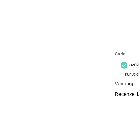
Carla
OVĚŘ
KUPUJÍCÍ
Voirburg
Recenze
1