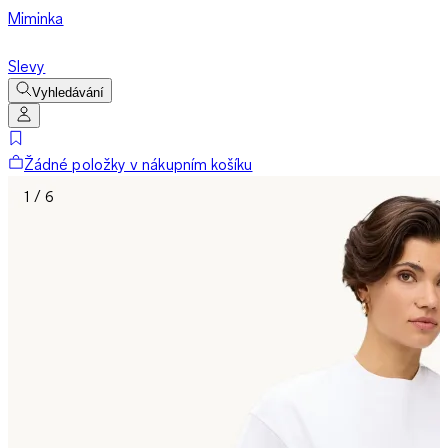
Miminka
Slevy
Vyhledávání
Žádné položky v nákupním košíku
1 / 6