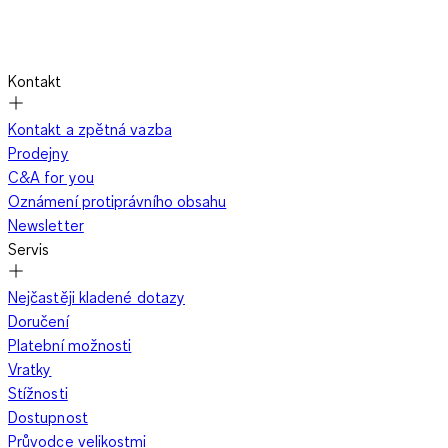
Kontakt
Kontakt a zpětná vazba
Prodejny
C&A for you
Oznámení protiprávního obsahu
Newsletter
Servis
Nejčastěji kladené dotazy
Doručení
Platební možnosti
Vratky
Stížnosti
Dostupnost
Průvodce velikostmi