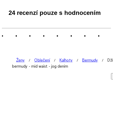
24 recenzí pouze s hodnocením
Ženy
Oblečení
Kalhoty
Bermudy
Dž
bermudy - mid waist - jog denim