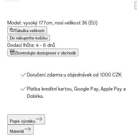
Model: vysoký 177cm, nosí velikost 36 (EU)
Tabulka velikostí
Do nákupního košíku
Dodací lhůta: 4 - 6 dnů
Zkontrolujte dostupnost v obchodě
Doručení zdarma u objednávek od 1000 CZK
Platba kreditní kartou, Google Pay, Apple Pay a
Dobírka.
Popis výrobku
Materiál