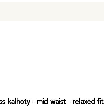
s kalhoty - mid waist - relaxed fit