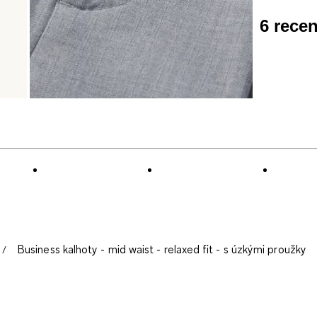
6 rece
Business kalhoty - mid waist - relaxed fit - s úzkými proužky