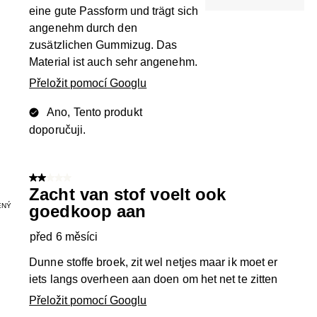
eine gute Passform und trägt sich
angenehm durch den
zusätzlichen Gummizug. Das
Material ist auch sehr angenehm.
Přeložit pomocí Googlu
Ano, Tento produkt
doporučuji.
2 z 5 hvězdiček.
Zacht van stof voelt ook
ENÝ
goedkoop aan
před 6 měsíci
Dunne stoffe broek, zit wel netjes maar ik moet er
iets langs overheen aan doen om het net te zitten
Přeložit pomocí Googlu