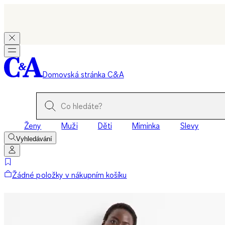
Domovská stránka C&A
Ženy
Muži
Děti
Miminka
Slevy
Vyhledávání
Žádné položky v nákupním košíku