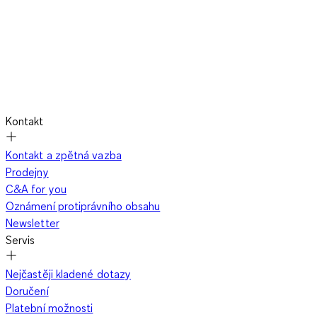
Kontakt
Kontakt a zpětná vazba
Prodejny
C&A for you
Oznámení protiprávního obsahu
Newsletter
Servis
Nejčastěji kladené dotazy
Doručení
Platební možnosti