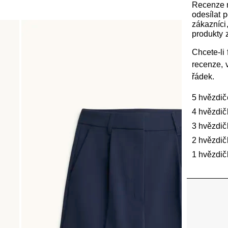
Recenze
odesílat 
zákazníci, 
produkty z
Chcete-li f
recenze, 
řádek.
5 hvězdič
4 hvězdič
3 hvězdič
2 hvězdič
1 hvězdič