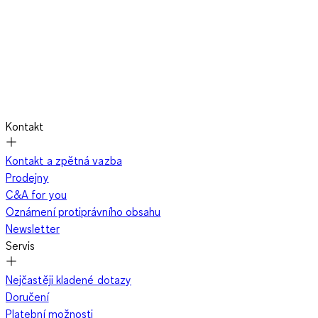
Kontakt
Kontakt a zpětná vazba
Prodejny
C&A for you
Oznámení protiprávního obsahu
Newsletter
Servis
Nejčastěji kladené dotazy
Doručení
Platební možnosti