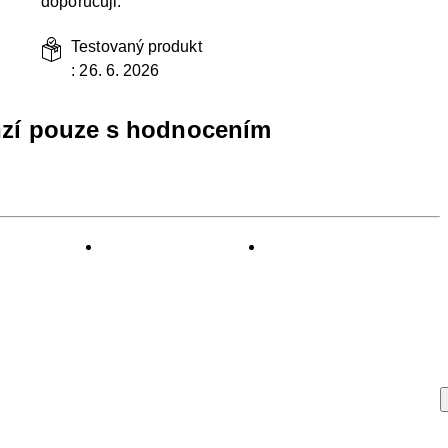
doporučuji.
Testovaný produkt
:
26. 6. 2026
nzí pouze s hodnocením