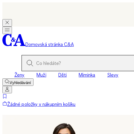
Domovská stránka C&A
Ženy
Muži
Děti
Miminka
Slevy
Vyhledávání
Žádné položky v nákupním košíku