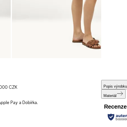
Popis výrobku
1000 CZK
Materiál
Apple Pay a Dobírka.
Recenze