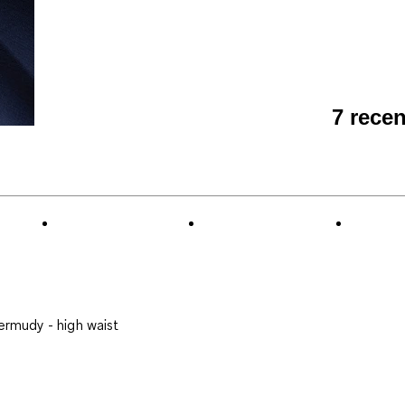
7 rece
ermudy - high waist