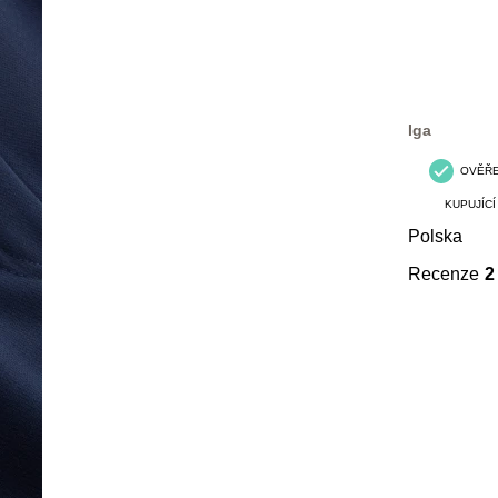
Iga
OVĚŘ
KUPUJÍCÍ
Polska
Recenze
2