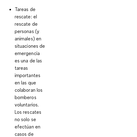
Tareas de
rescate
: el
rescate de
personas (y
animales) en
situaciones de
emergencia
es una de las
tareas
importantes
en las que
colaboran los
bomberos
voluntarios.
Los rescates
no solo se
efectúan en
casos de