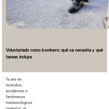
Voluntariado como bombero: qué se necesita y qué
tareas incluye
Ya sea en
incendios,
accidentes o
fenómenos
meteorológicos
violentos, el