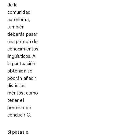
de la
comunidad
autónoma,
también
deberás pasar
una prueba de
conocimientos
lingüísticos. A
la puntuación
obtenida se
podrán añadir
distintos
méritos, como
tener el
permiso de
conducir C.
Si pasas el