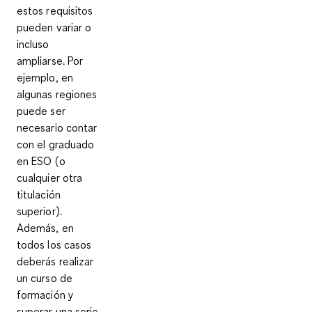
estos requisitos
pueden variar o
incluso
ampliarse. Por
ejemplo, en
algunas regiones
puede ser
necesario contar
con el graduado
en ESO (o
cualquier otra
titulación
superior).
Además, en
todos los casos
deberás realizar
un curso de
formación y
superar una serie