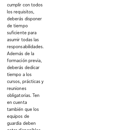
cumplir con todos
los requisitos,
deberás
disponer
de tiempo
suficiente para
asumir todas las
responsabilidades
.
Además de la
formación previa,
deberás dedicar
tiempo a los
cursos, prácticas y
reuniones
obligatorias. Ten
en cuenta
también que los
equipos de
guardia deben
estar disponibles