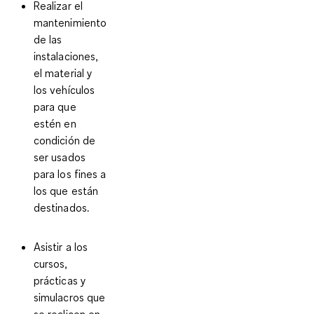
Realizar el
mantenimiento
de las
instalaciones,
el material y
los vehículos
para que
estén en
condición de
ser usados
para los fines a
los que están
destinados.
Asistir a los
cursos,
prácticas y
simulacros que
se realicen en