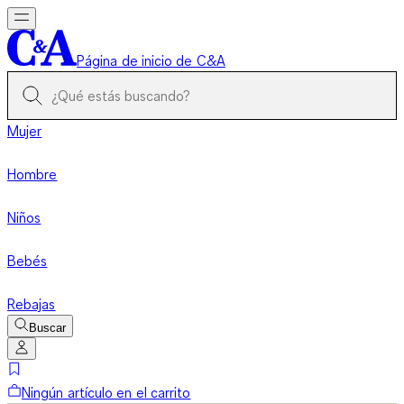
Página de inicio de C&A
Mujer
Hombre
Niños
Bebés
Rebajas
Buscar
Ningún artículo en el carrito