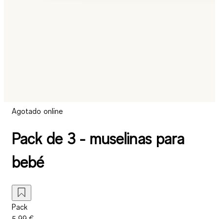
Agotado online
Pack de 3 - muselinas para
bebé
Pack
5,99 €