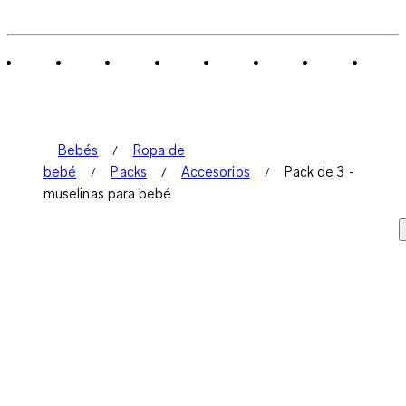
Bebés
Ropa de
bebé
Packs
Accesorios
Pack de 3 -
muselinas para bebé