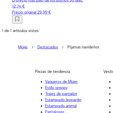
12,74 €
Precio original
29,99 €
1 de 1 artículos vistos
Mujer
Destacados
Pijamas navideños
Piezas de tendencia
Vesti
Vaqueros de Mujer
Estilo preppy
Trajes de pantalón
Estampado leopardo
Estampado animal
Pantalones