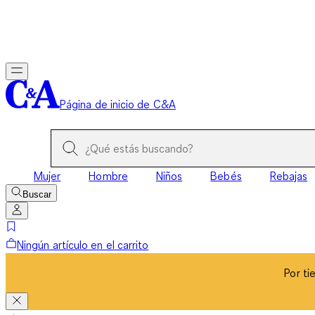
Por ti
Página de inicio de C&A
Mujer
Hombre
Niños
Bebés
Rebajas
Buscar
Ningún artículo en el carrito
Por ti