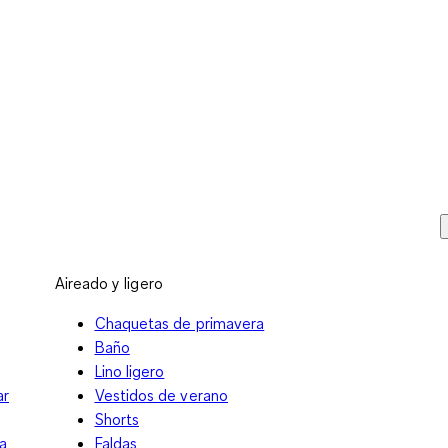
Aireado y ligero
Chaquetas de primavera
Baño
Lino ligero
ar
Vestidos de verano
Shorts
a
Faldas