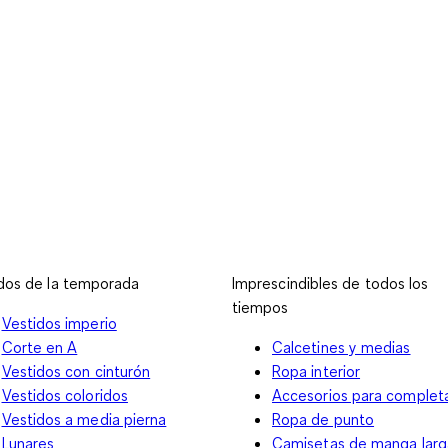
dos de la temporada
Imprescindibles de todos los
tiempos
Vestidos imperio
Corte en A
Calcetines y medias
Vestidos con cinturón
Ropa interior
Vestidos coloridos
Accesorios para complet
Vestidos a media pierna
Ropa de punto
Lunares
Camisetas de manga larg