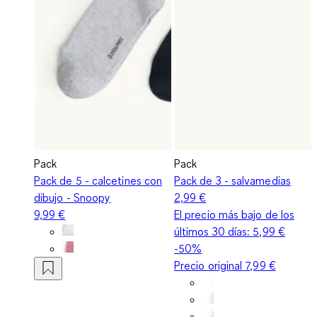
Pack
Pack
Pack de 5 - calcetines con
Pack de 3 - salvamedias
dibujo - Snoopy
2,99 €
9,99 €
El precio más bajo de los
últimos 30 días:
5,99 €
-50%
Precio original
7,99 €