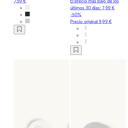
7,99 €
El precio más bajo de los
últimos 30 días:
7,99 €
-50%
Precio original
9,99 €