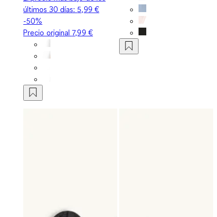
últimos 30 días:
5,99 €
-50%
Precio original
7,99 €