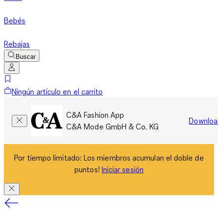
Bebés
Rebajas
Buscar
Ningún artículo en el carrito
C&A Fashion App
Downloa
C&A Mode GmbH & Co. KG
Por tiempo limitado: Los miembros acumulan el doble de
puntos!
Iniciar sesión