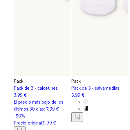
Pack
Pack
Pack de 3 - calcetines
Pack de 3 - salvamedias
3,99 €
5,99 €
El precio más bajo de los
últimos 30 días:
7,99 €
-50%
Precio original
9,99 €