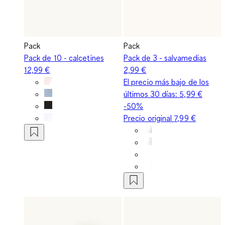
Pack
Pack
Pack de 10 - calcetines
Pack de 3 - salvamedias
12,99 €
2,99 €
El precio más bajo de los
últimos 30 días:
5,99 €
-50%
Precio original
7,99 €