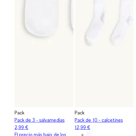
Pack
Pack
Pack de 3 - salvamedias
Pack de 10 - calcetines
2,99 €
12,99 €
El precio más bajo de los