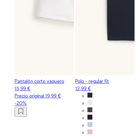
Pantalón corto vaquero
Polo - regular fit
15,99 €
12,99 €
Precio original
19,99 €
-20%