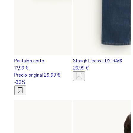
Pantalón corto
Straight jeans - LYCRA®
17,99 €
29,99 €
Precio original
25,99 €
-30%