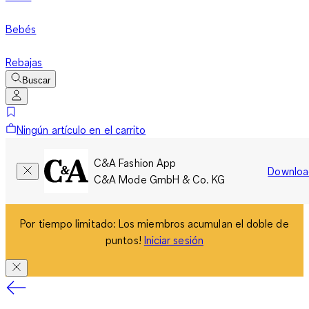
Bebés
Rebajas
Buscar
Ningún artículo en el carrito
C&A Fashion App
Downloa
C&A Mode GmbH & Co. KG
Por tiempo limitado: Los miembros acumulan el doble de
puntos!
Iniciar sesión