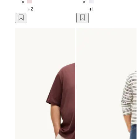
+2
+1