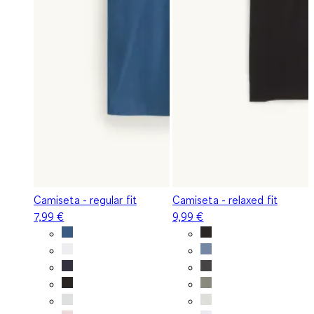
Camiseta - regular fit
Camiseta - relaxed fit
7,99 €
9,99 €