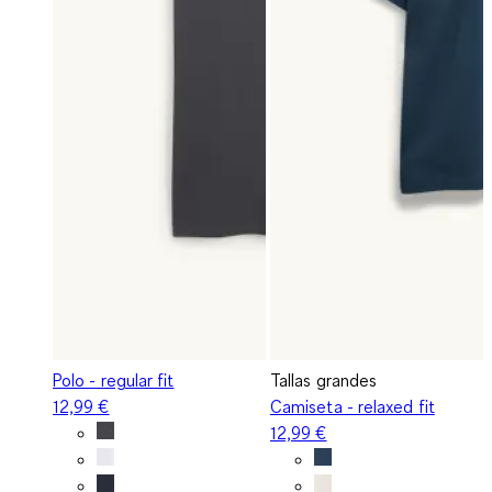
Polo - regular fit
Tallas grandes
12,99 €
Camiseta - relaxed fit
12,99 €