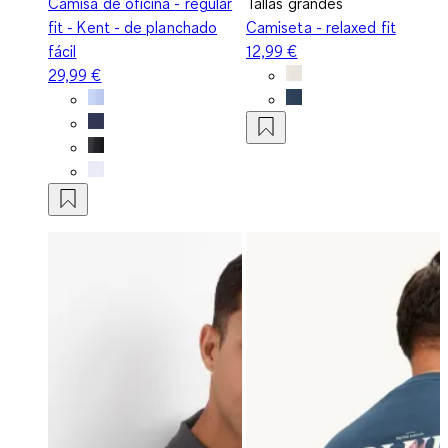
Camisa de oficina - regular
Tallas grandes
fit - Kent - de planchado
Camiseta - relaxed fit
fácil
12,99 €
29,99 €