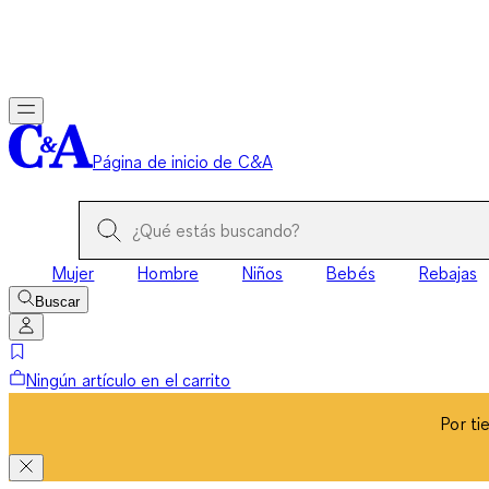
Por ti
Página de inicio de C&A
Mujer
Hombre
Niños
Bebés
Rebajas
Buscar
Ningún artículo en el carrito
Por ti