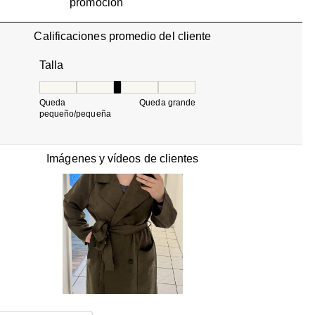
promoción
Calificaciones promedio del cliente
Talla
Talla, 3 de 5, donde 1 es igual a Queda pequeño/pequ
Queda
Queda grande
pequeño/pequeña
Imágenes y vídeos de clientes