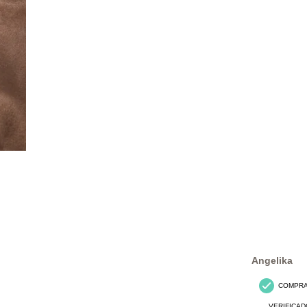
Angelika
COMPR
VERIFICAD