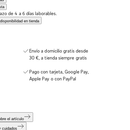
sta
lazo de 4 a 6 días laborables.
isponibilidad en tienda
Envío a domicilio gratis desde
30 €, a tienda siempre gratis
Pago con tarjeta, Google Pay,
Apple Pay o con PayPal
bre el artículo
y cuidados