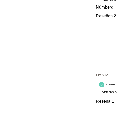
Nürnberg
Reseñas
2
Fran12
COMPR
VERIFICAD
Reseña
1