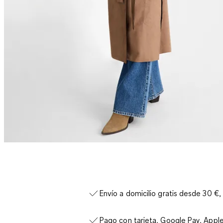
Envío a domicilio gratis desde 30 €,
Pago con tarjeta, Google Pay, Appl