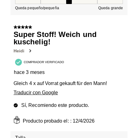
Talla, 3 de 5, donde 1 es igual a Queda pequeño/peque
Queda pequeño/pequeña
Queda grande
5 de 5 estrellas.
Super Stoff! Weich und
kuschelig!
Heidi
COMPRADOR VERIFICADO
hace 3 meses
Gleich 4 x auf Vorrat gekauft für den Mann!
Traducir con Google
Sí, Recomiendo este producto.
Producto probado el: :
12/4/2026
Talla