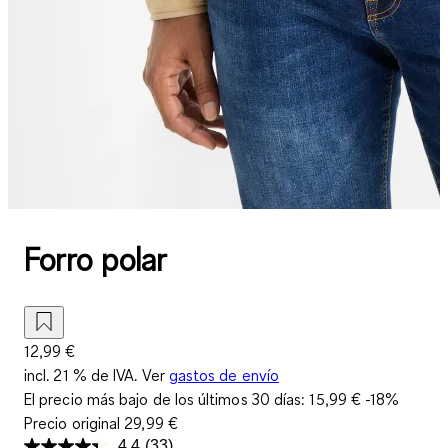
Forro polar
12,99 €
incl. 21 % de IVA. Ver
gastos de envío
El precio más bajo de los últimos 30 días:
15,99 €
-18%
Precio original
29,99 €
4.4
(33)