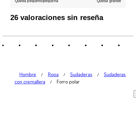
Queda pequeño/pequeña
Queda grande
26 valoraciones sin reseña
Hombre
Ropa
Sudaderas
Sudaderas
con cremallera
Forro polar