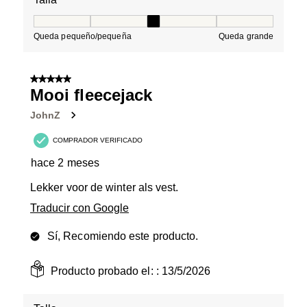
Talla, 3 de 5, donde 1 es igual a Queda pequeño/peque
Queda pequeño/pequeña
Queda grande
5 de 5 estrellas.
Mooi fleecejack
JohnZ
COMPRADOR VERIFICADO
hace 2 meses
Lekker voor de winter als vest.
Traducir con Google
Sí, Recomiendo este producto.
Producto probado el: :
13/5/2026