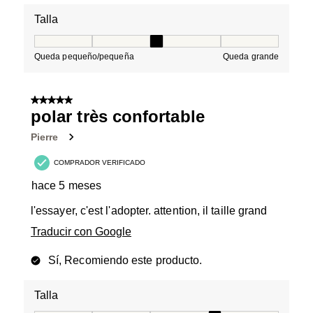
Talla
Talla, 3 de 5, donde 1 es igual a Queda pequeño/peque
Queda pequeño/pequeña
Queda grande
5 de 5 estrellas.
polar très confortable
Pierre
COMPRADOR VERIFICADO
hace 5 meses
l'essayer, c'est l'adopter. attention, il taille grand
Traducir con Google
Sí, Recomiendo este producto.
Talla