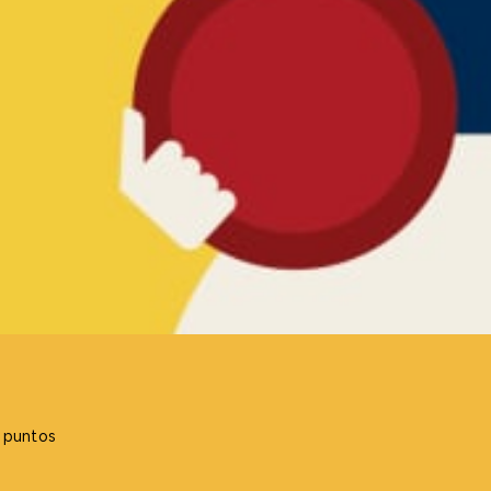
 puntos