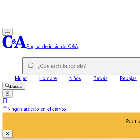
Por ti
Página de inicio de C&A
Mujer
Hombre
Niños
Bebés
Rebajas
Buscar
Ningún artículo en el carrito
Por ti