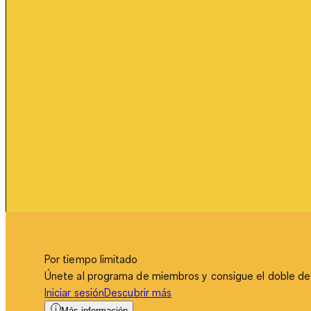
Por tiempo limitado
Únete al programa de miembros y consigue el doble de
Iniciar sesión
Descubrir más
Más información