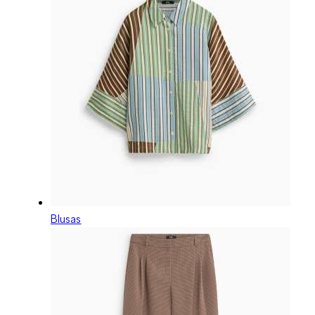
Blusas