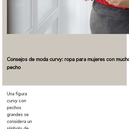
Consejos de moda curvy: ropa para mujeres con much
pecho
Una figura
curvy
con
pechos
grandes se
considera un
símbolo de