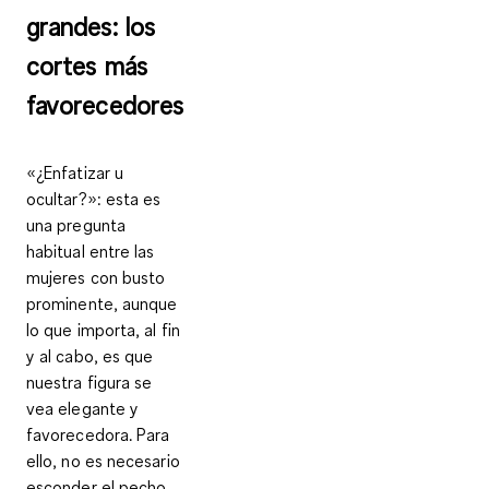
grandes: los
cortes más
favorecedores
«¿Enfatizar u
ocultar?»: esta es
una pregunta
habitual entre las
mujeres con busto
prominente, aunque
lo que importa, al fin
y al cabo, es que
nuestra figura se
vea elegante y
favorecedora. Para
ello, no es necesario
esconder el pecho