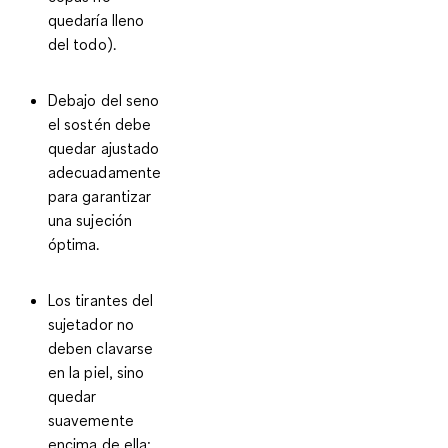
quedaría lleno
del todo).
Debajo del seno
el sostén debe
quedar ajustado
adecuadamente
para garantizar
una sujeción
óptima.
Los tirantes del
sujetador no
deben clavarse
en la piel
, sino
quedar
suavemente
encima de ella;