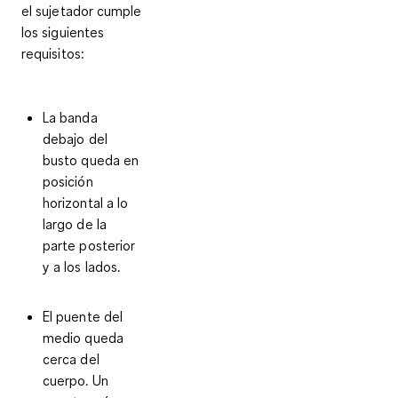
el sujetador cumple
los siguientes
requisitos:
La banda
debajo del
busto queda en
posición
horizontal a lo
largo de la
parte posterior
y a los lados.
El puente del
medio queda
cerca del
cuerpo. Un