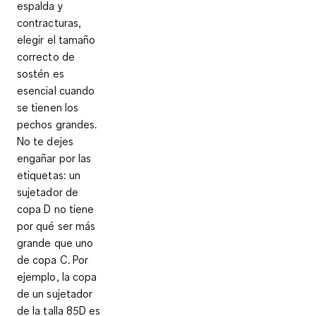
espalda y
contracturas,
elegir el tamaño
correcto de
sostén es
esencial cuando
se tienen los
pechos grandes.
No te dejes
engañar por las
etiquetas: un
sujetador de
copa D no tiene
por qué ser más
grande que uno
de copa C. Por
ejemplo, la copa
de un sujetador
de la talla 85D es