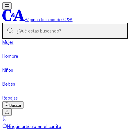
Página de inicio de C&A
Mujer
Hombre
Niños
Bebés
Rebajas
Buscar
Ningún artículo en el carrito