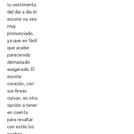
tu vestimenta
del día a día el
escote no sea
muy
pronunciado,
ya que es fácil
que acabe
pareciendo
demasiado
exagerado. El
escote
corazón
, con
sus líneas
curvas, es otra
opción a tener
en cuenta
para resaltar
con estilo los
pechos