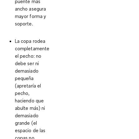
puente más
ancho asegura
mayor forma y
soporte.
La copa rodea
completamente
el pecho: no
debe ser ni
demasiado
pequeña
(apretaría el
pecho,
haciendo que
abulte más) ni
demasiado
grande (el
espacio de las
copas no