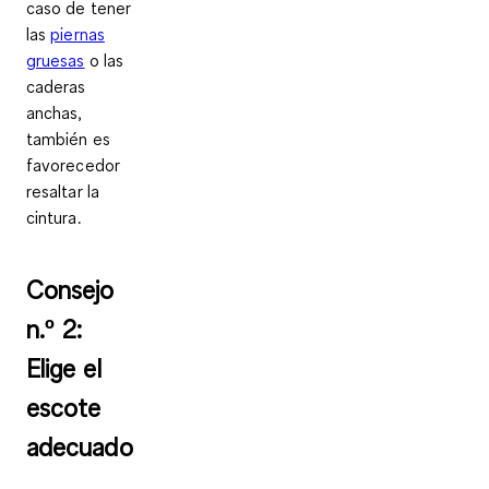
caso de tener
las
piernas
gruesas
o las
caderas
anchas,
también es
favorecedor
resaltar la
cintura.
Consejo
n.º 2:
Elige el
escote
adecuado