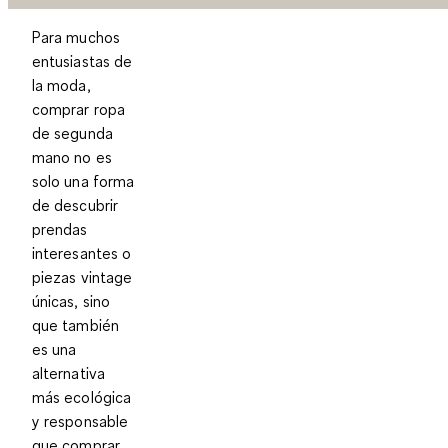
Para muchos
entusiastas de
la moda,
comprar ropa
de segunda
mano no es
solo una forma
de descubrir
prendas
interesantes o
piezas vintage
únicas, sino
que también
es una
alternativa
más ecológica
y responsable
que comprar