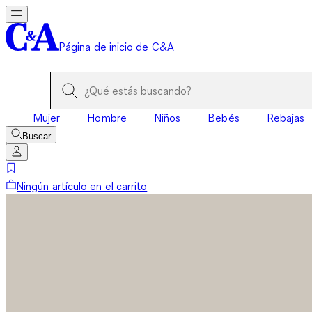
Página de inicio de C&A
Mujer
Hombre
Niños
Bebés
Rebajas
Buscar
Ningún artículo en el carrito