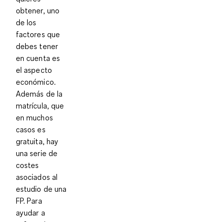
obtener, uno
de los
factores que
debes tener
en cuenta es
el aspecto
económico.
Además de la
matrícula, que
en muchos
casos es
gratuita, hay
una serie de
costes
asociados al
estudio de una
FP. Para
ayudar a