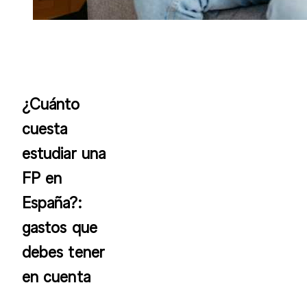
¿Cuánto
cuesta
estudiar una
FP en
España?:
gastos que
debes tener
en cuenta