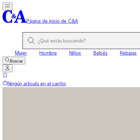
Página de inicio de C&A
Mujer
Hombre
Niños
Bebés
Rebajas
Buscar
Ningún artículo en el carrito