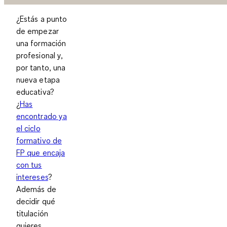
¿Estás a punto
de empezar
una formación
profesional y,
por tanto, una
nueva etapa
educativa?
¿
Has
encontrado ya
el ciclo
formativo de
FP que encaja
con tus
intereses
?
Además de
decidir qué
titulación
quieres