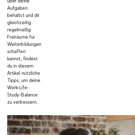
über deine
Aufgaben
behältst und dir
gleichzeitig
regelmäßig
Freiräume für
Weiterbildungen
schaffen
kannst, findest
du in diesem
Artikel nützliche
Tipps, um deine
Work-Life-
Study-Balance
zu verbessern.