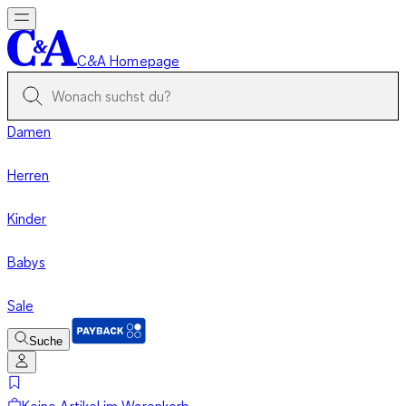
C&A Homepage
Damen
Herren
Kinder
Babys
Sale
Suche