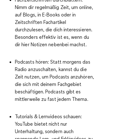
Nimm dir regelmäßig Zeit, um online,
auf Blogs, in E-Books oder in
Zeitschriften Fachartikel
durchzulesen, die dich interessieren.
Besonders effektiv ist es, wenn du
dir hier Notizen nebenbei machst.
Podcasts hören:
Statt morgens das
Radio anzuschalten, kannst du die
Zeit nutzen, um Podcasts anzuhören,
die sich mit deinem Fachgebiet
beschäftigen. Podcasts gibt es
mittlerweile zu fast jedem Thema.
Tutorials & Lernvideos schauen:
YouTube bietet nicht nur
Unterhaltung, sondern auch
spannende Lern- und Erklärvideos zu