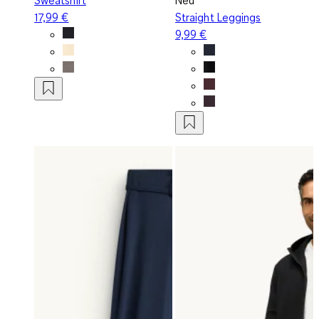
17,99 €
Straight Leggings
9,99 €