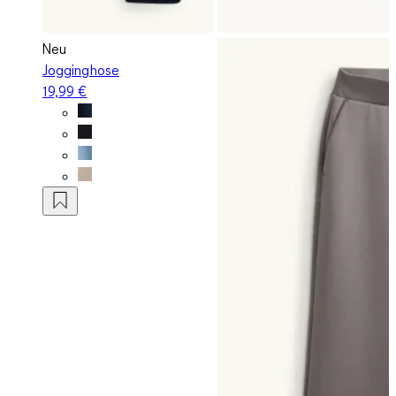
Neu
Jogginghose
19,99 €