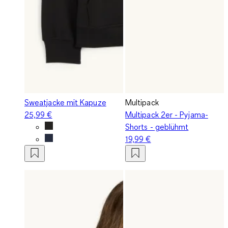
Sweatjacke mit Kapuze
Multipack
25,99 €
Multipack 2er - Pyjama-
Shorts - geblühmt
19,99 €