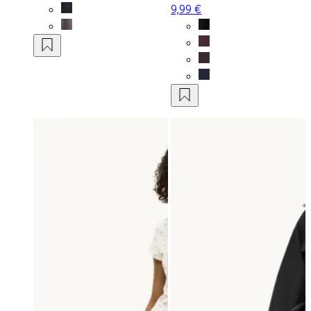
9,99 €