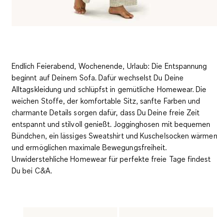
Endlich Feierabend, Wochenende, Urlaub: Die Entspannung
beginnt auf Deinem Sofa. Dafür wechselst Du Deine
Alltagskleidung und schlüpfst in gemütliche Homewear. Die
weichen Stoffe, der komfortable Sitz, sanfte Farben und
charmante Details sorgen dafür, dass Du Deine freie Zeit
entspannt und stilvoll genießt. Jogginghosen mit bequemen
Bündchen, ein lässiges Sweatshirt und Kuschelsocken wärme
und ermöglichen maximale Bewegungsfreiheit.
Unwiderstehliche Homewear für perfekte freie Tage findest
Du bei C&A.