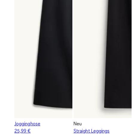
Jogginghose
Neu
25,99 €
Straight Leggings