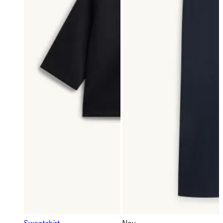
Sweatshirt
Neu