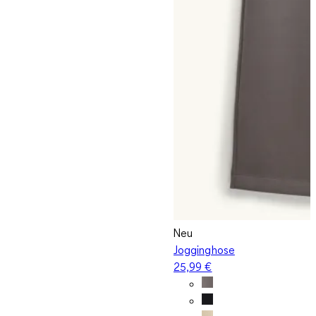
Neu
Jogginghose
25,99 €