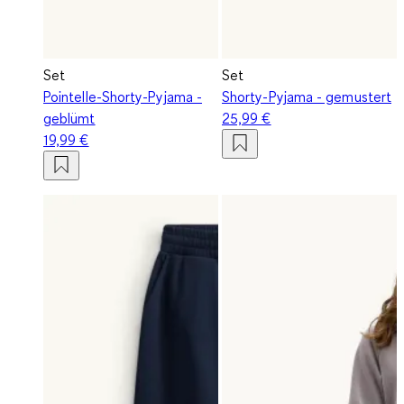
Set
Set
Pointelle-Shorty-Pyjama -
Shorty-Pyjama - gemustert
geblümt
25,99 €
19,99 €