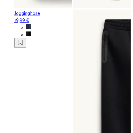
Jogginghose
19,99 €