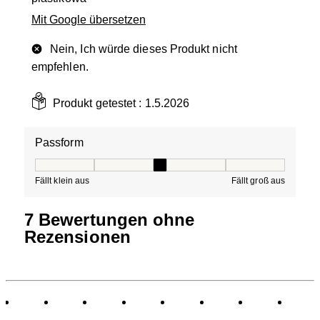
Mit Google übersetzen
Nein, Ich würde dieses Produkt nicht
empfehlen.
Produkt getestet :
1.5.2026
Passform
Passform, 3 von 5, wobei 1 gleich Fällt klein aus ist und
Fällt klein aus
Fällt groß aus
7 Bewertungen ohne
Rezensionen