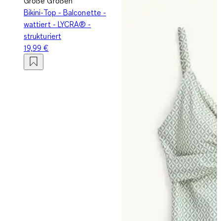
Große Größen
Bikini-Top - Balconette -
wattiert - LYCRA® -
strukturiert
19,99 €