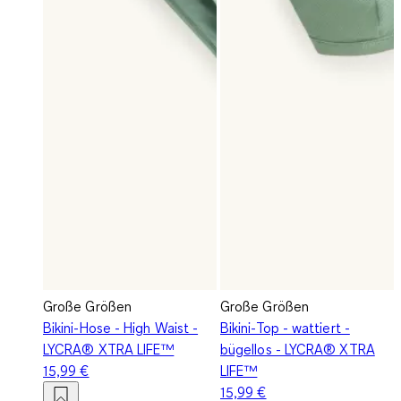
Große Größen
Große Größen
Bikini-Hose - High Waist -
Bikini-Top - wattiert -
LYCRA® XTRA LIFE™
bügellos - LYCRA® XTRA
15,99 €
LIFE™
15,99 €