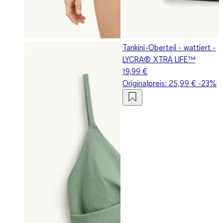
Tankini-Oberteil - wattiert -
LYCRA® XTRA LIFE™
19,99 €
Originalpreis:
25,99 €
-23%