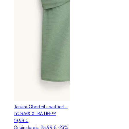
Tankini-Oberteil - wattiert -
LYCRA® XTRA LIFE™
19,99 €
Originalpreis:
25,99 €
-23%