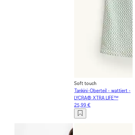
Soft touch
Tankini-Oberteil - wattiert -
LYCRA® XTRA LIFE™
25,99 €