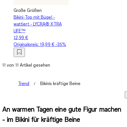
Große Größen
Bikini-Top mit Bügel -
wattiert - LYCRA® XTRA
LIFE™
12,99 €
Originalpreis:
19,99 €
-35%
11 von 11 Artikel gesehen
Trend
Bikinis kräftige Beine
An warmen Tagen eine gute Figur machen
- im Bikini für kräftige Beine