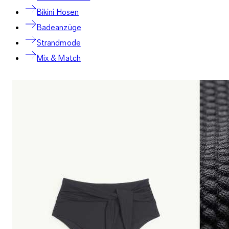
Bikini Hosen
Badeanzüge
Strandmode
Mix & Match