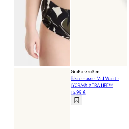
Große Größen
Bikini-Hose - Mid Waist -
LYCRA® XTRA LIFE™
15,99 €