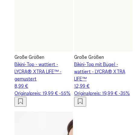
Große Größen
Große Größen
Bikini-Top - wattiert -
Bikini-Top mit Bügel -
LYCRA® XTRA LIFE™ -
wattiert - LYCRA® XTRA
gemustert
LIFE™
8,99 €
12,99 €
Originalpreis:
19,99 €
-55%
Originalpreis:
19,99 €
-35%