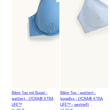
Bikini-Top mit Bügel -
Bikini-Top - wattiert -
wattiert - LYCRA® XTRA
bügellos - LYCRA® XTRA
LIFE™
LIFE™ - gestreift