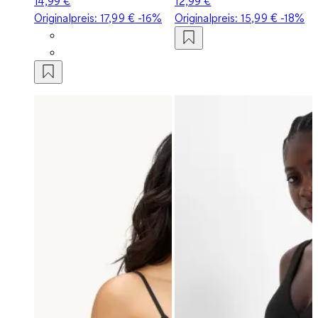
14,99 €
12,99 €
Originalpreis:
17,99 €
-16%
Originalpreis:
15,99 €
-18%