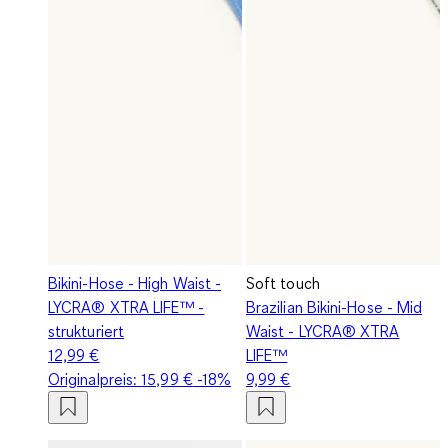
Bikini-Hose - High Waist -
Soft touch
LYCRA® XTRA LIFE™ -
Brazilian Bikini-Hose - Mid
strukturiert
Waist - LYCRA® XTRA
12,99 €
LIFE™
Originalpreis:
15,99 €
-18%
9,99 €