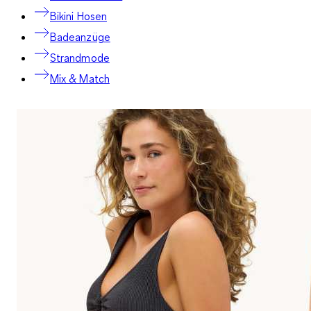
Bikini Hosen
Badeanzüge
Strandmode
Mix & Match