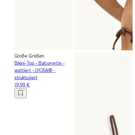
Große Größen
Bikini-Top - Balconette -
wattiert - LYCRA® -
strukturiert
19,99 €