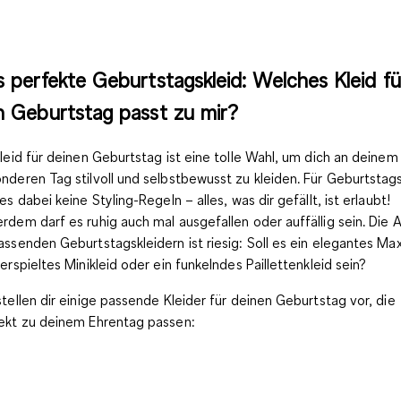
 perfekte Geburtstagskleid: Welches Kleid fü
 Geburtstag passt zu mir?
Kleid für deinen Geburtstag ist eine tolle Wahl, um dich an deinem
nderen Tag stilvoll und selbstbewusst zu kleiden. Für Geburtstag
 es dabei keine Styling-Regeln – alles, was dir gefällt, ist erlaubt!
rdem darf es ruhig auch mal ausgefallen oder auffällig sein. Die 
assenden Geburtstagskleidern ist riesig: Soll es ein elegantes Maxi
verspieltes Minikleid oder ein funkelndes Paillettenkleid sein?
stellen dir einige passende Kleider für deinen Geburtstag vor, die
ekt zu deinem Ehrentag passen: