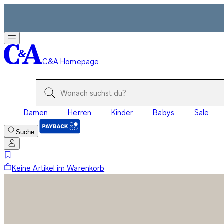
C&A Homepage
Damen
Herren
Kinder
Babys
Sale
Suche
Keine Artikel im Warenkorb