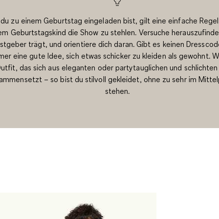
du zu einem Geburtstag eingeladen bist, gilt eine einfache Rege
em Geburtstagskind die Show zu stehlen. Versuche herauszufinde
stgeber trägt, und orientiere dich daran. Gibt es keinen Dresscode
mer eine gute Idee, sich etwas schicker zu kleiden als gewohnt. W
utfit, das sich aus eleganten oder partytauglichen und schlichten
ammensetzt – so bist du stilvoll gekleidet, ohne zu sehr im Mitte
stehen.