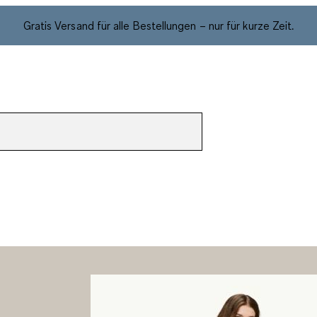
Gratis Versand für alle Bestellungen – nur für kurze Zeit.