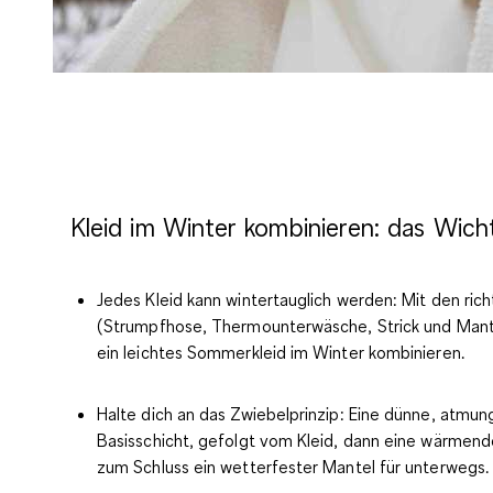
Kleid im Winter kombinieren: das Wicht
Jedes Kleid kann wintertauglich werden:
Mit den ric
(Strumpfhose, Thermounterwäsche, Strick und Mantel
ein leichtes Sommerkleid im Winter kombinieren.
Halte dich an das Zwiebelprinzip:
Eine dünne, atmun
Basisschicht, gefolgt vom Kleid, dann eine wärmend
zum Schluss ein wetterfester Mantel für unterwegs.