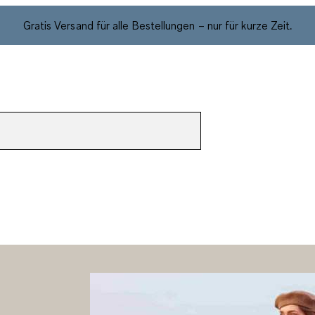
Gratis Versand für alle Bestellungen – nur für kurze Zeit.