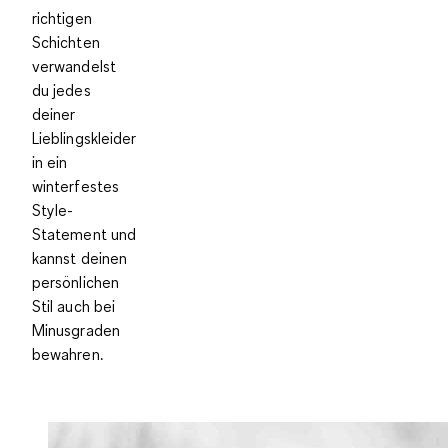
richtigen
Schichten
verwandelst
du jedes
deiner
Lieblingskleider
in ein
winterfestes
Style-
Statement und
kannst deinen
persönlichen
Stil auch bei
Minusgraden
bewahren.