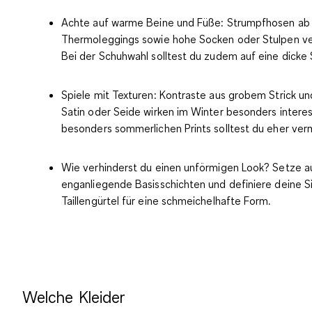
Achte auf warme Beine und Füße:
Strumpfhosen ab
Thermoleggings sowie hohe Socken oder Stulpen ve
Bei der Schuhwahl solltest du zudem auf eine dicke 
Spiele mit Texturen:
Kontraste aus grobem Strick un
Satin oder Seide wirken im Winter besonders interes
besonders sommerlichen Prints solltest du eher ver
Wie verhinderst du einen unförmigen Look?
Setze a
enganliegende Basisschichten und definiere deine S
Taillengürtel für eine schmeichelhafte Form.
Welche Kleider