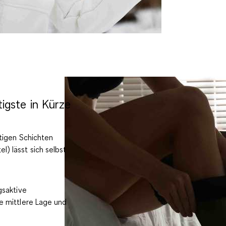
igste in Kürze
htigen Schichten
) lässt sich selbst
gsaktive
e mittlere Lage und