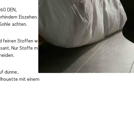
 60 DEN,
rhindern Eiszehen.
Sohle achten.
d feinen Stoffen wie
sant. Nur Stoffe mit
meiden.
uf dünne,
ilhouette mit einem