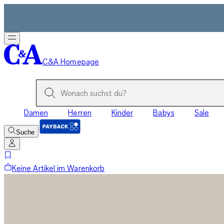
C&A Homepage
Damen
Herren
Kinder
Babys
Sale
Suche
Keine Artikel im Warenkorb