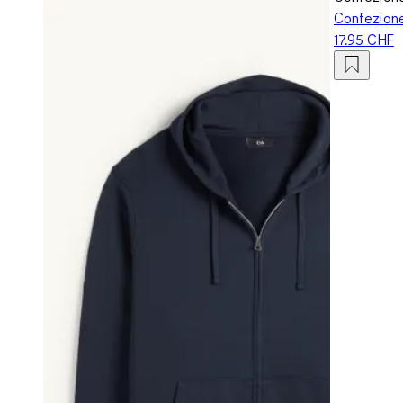
Confezione 
17.95 CHF