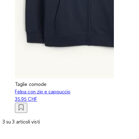
Taglie comode
Felpa con zip e cappuccio
35.95 CHF
3 su 3 articoli visti