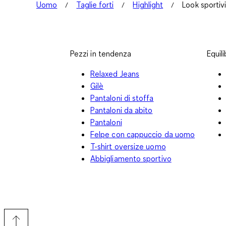
Uomo
Taglie forti
Highlight
Look sportiv
Pezzi in tendenza
Equil
Relaxed Jeans
Gilè
Pantaloni di stoffa
Pantaloni da abito
Pantaloni
Felpe con cappuccio da uomo
T-shirt oversize uomo
Abbigliamento sportivo