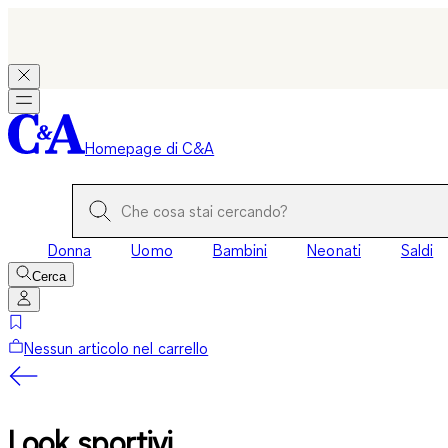
Homepage di C&A
Donna
Uomo
Bambini
Neonati
Saldi
Cerca
Nessun articolo nel carrello
Look sportivi