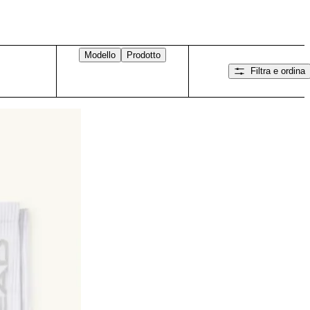
Modello
Prodotto
Filtra e ordina
Scorri verso destra