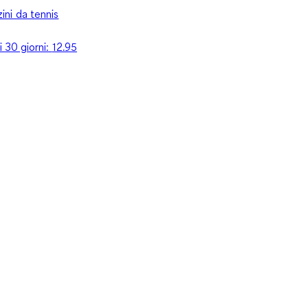
ini da tennis
i 30 giorni:
12.95