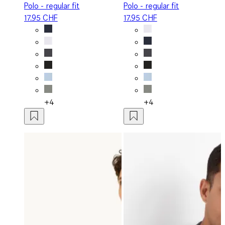
Polo - regular fit
Polo - regular fit
17.95 CHF
17.95 CHF
+4
+4