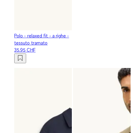
Polo - relaxed fit - a righe -
tessuto tramato
35.95 CHF