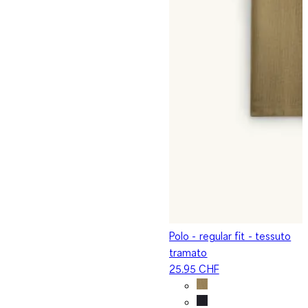
Polo - regular fit - tessuto
tramato
25.95 CHF