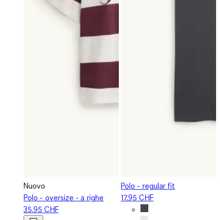
Nuovo
Polo - regular fit
Polo - oversize - a righe
17.95 CHF
35.95 CHF