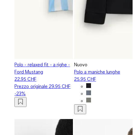
Polo - relaxed fit - a righe -
Nuovo
Ford Mustang
Polo a maniche lunghe
22.95 CHF
25.95 CHF
Prezzo originale
29.95 CHF
-23%