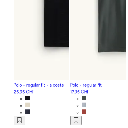
Polo - regular fit - a coste
Polo - regular fit
25.95 CHF
17.95 CHF