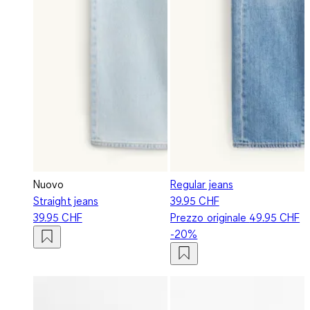
Nuovo
Regular jeans
Straight jeans
39.95 CHF
39.95 CHF
Prezzo originale
49.95 CHF
-20%