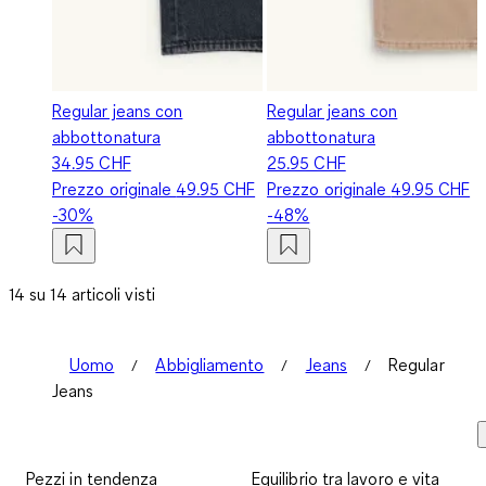
Regular jeans con
Regular jeans con
abbottonatura
abbottonatura
34.95 CHF
25.95 CHF
Prezzo originale
49.95 CHF
Prezzo originale
49.95 CHF
-30%
-48%
14 su 14 articoli visti
Uomo
Abbigliamento
Jeans
Regular
Jeans
Pezzi in tendenza
Equilibrio tra lavoro e vita