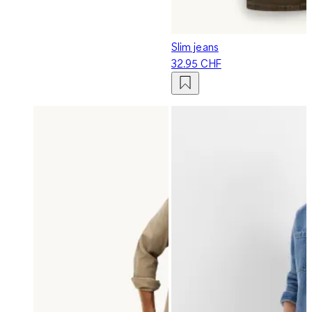
Slim jeans
32.95 CHF