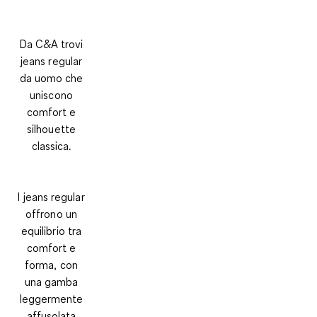
Da C&A trovi
jeans regular
da uomo che
uniscono
comfort e
silhouette
classica.
I jeans regular
offrono un
equilibrio tra
comfort e
forma, con
una gamba
leggermente
affusolata