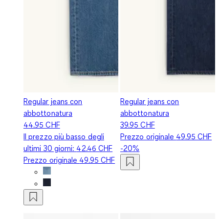
Regular jeans con
Regular jeans con
abbottonatura
abbottonatura
44.95 CHF
39.95 CHF
Il prezzo più basso degli
Prezzo originale
49.95 CHF
ultimi 30 giorni:
42.46 CHF
-20%
Prezzo originale
49.95 CHF