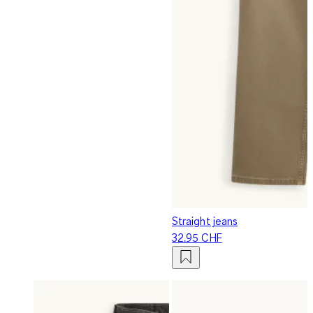
Straight jeans
32.95 CHF