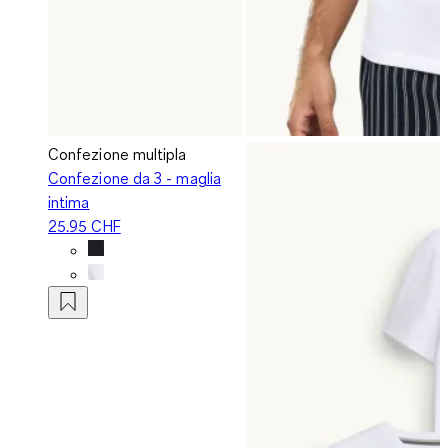
Confezione multipla
Confezione da 3 - maglia
intima
25.95 CHF