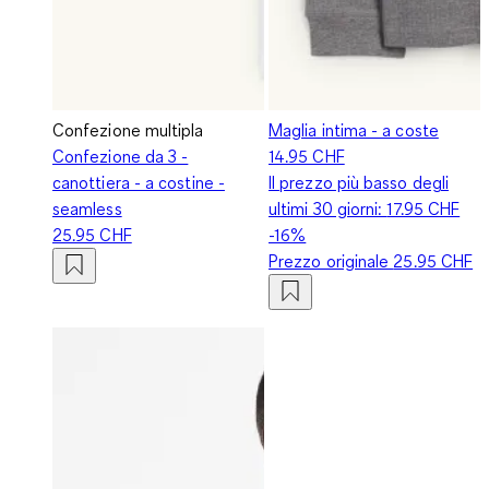
Confezione multipla
Maglia intima - a coste
Confezione da 3 -
14.95 CHF
canottiera - a costine -
Il prezzo più basso degli
seamless
ultimi 30 giorni:
17.95 CHF
25.95 CHF
-16%
Prezzo originale
25.95 CHF