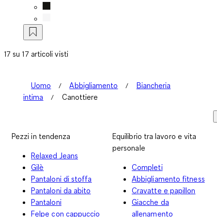
17 su 17 articoli visti
Uomo
Abbigliamento
Biancheria
intima
Canottiere
Pezzi in tendenza
Equilibrio tra lavoro e vita
personale
Relaxed Jeans
Gilè
Completi
Pantaloni di stoffa
Abbigliamento fitness
Pantaloni da abito
Cravatte e papillon
Pantaloni
Giacche da
Felpe con cappuccio
allenamento