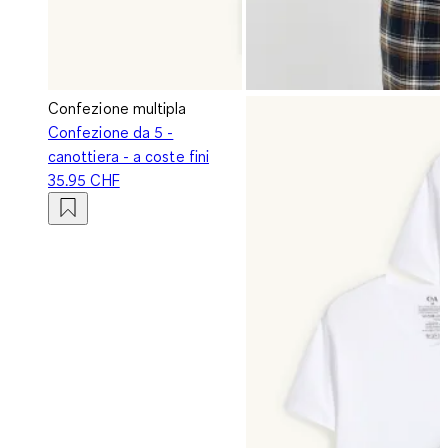
Confezione multipla
Confezione da 5 -
canottiera - a coste fini
35.95 CHF