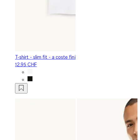
T-shirt - slim fit - a coste fini
12.95 CHF