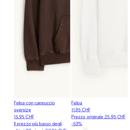
Felpa con cappuccio
Felpa
oversize
11.95 CHF
15.95 CHF
Prezzo originale
25.95 CHF
Il prezzo più basso degli
-53%