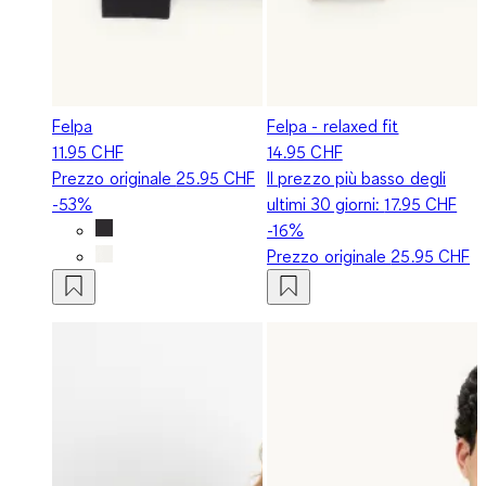
Felpa
Felpa - relaxed fit
11.95 CHF
14.95 CHF
Prezzo originale
25.95 CHF
Il prezzo più basso degli
-53%
ultimi 30 giorni:
17.95 CHF
-16%
Prezzo originale
25.95 CHF