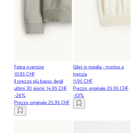
Felpa oversize
Gilet in maglia - motivo a
10.95 CHF
treccia
Il prezzo più basso degli
11.95 CHF
ultimi 30 giorni:
14.95 CHF
Prezzo originale
25.95 CHF
-26%
-53%
Prezzo originale
25.95 CHF