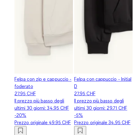
Felpa con zip e cappuccio -
Felpa con cappuccio - Initial
foderato
D
27.95 CHF
27.95 CHF
Il prezzo più basso degli
Il prezzo più basso degli
ultimi 30 giorni:
34.95 CHF
ultimi 30 giorni:
29.71 CHF
-20%
-5%
Prezzo originale
49.95 CHF
Prezzo originale
34.95 CHF