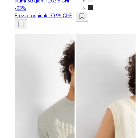
ultimi 30 giorni:
20.95 CHF
-23%
Prezzo originale
39.95 CHF