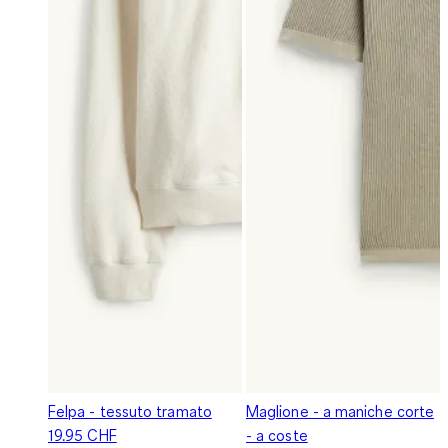
Felpa - tessuto tramato
Maglione - a maniche corte
19.95 CHF
- a coste