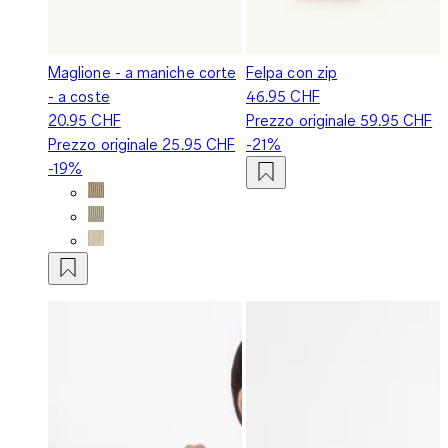
Maglione - a maniche corte
Felpa con zip
- a coste
46.95 CHF
20.95 CHF
Prezzo originale
59.95 CHF
Prezzo originale
25.95 CHF
-21%
-19%