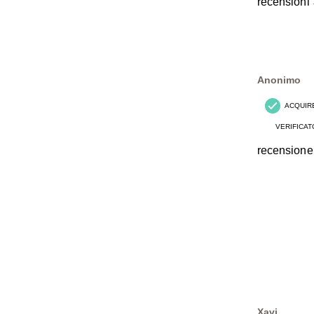
recensioni
Anonimo
ACQUIR
VERIFICAT
recensione
Xavi