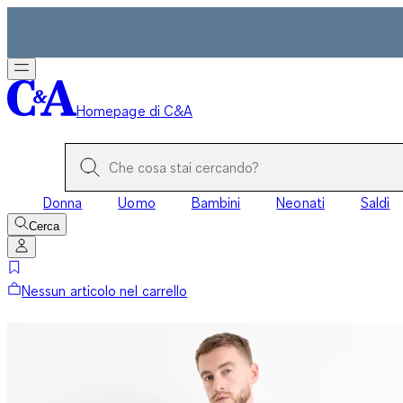
Homepage di C&A
Donna
Uomo
Bambini
Neonati
Saldi
Cerca
Nessun articolo nel carrello