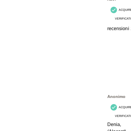
ACQUIR
VERIFICAT
recensioni
Anonimo
ACQUIR
VERIFICAT
Denia,