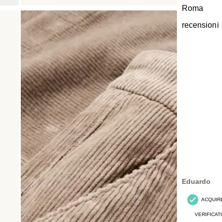
Roma
recensioni
Eduardo
ACQUIR
VERIFICAT