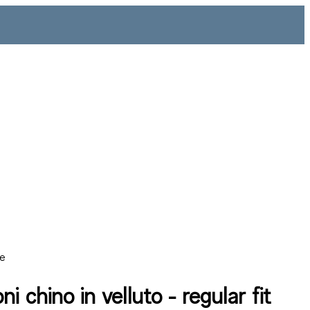
ne
ni chino in velluto - regular fit