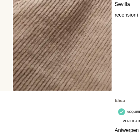
Sevilla
recensioni
Elisa
ACQUIR
VERIFICAT
Antwerpen