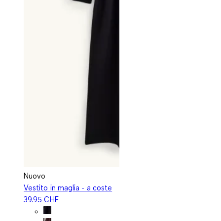
Nuovo
Vestito in maglia - a coste
39.95 CHF