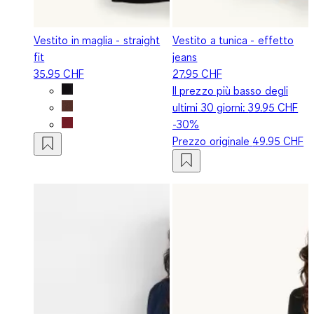
Vestito in maglia - straight
Vestito a tunica - effetto
fit
jeans
35.95 CHF
27.95 CHF
Il prezzo più basso degli
ultimi 30 giorni:
39.95 CHF
-30%
Prezzo originale
49.95 CHF