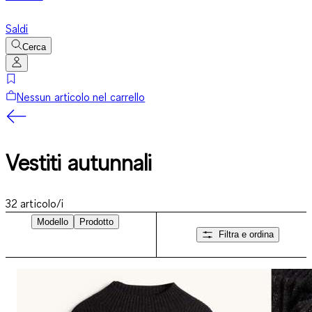
Saldi
Cerca
Nessun articolo nel carrello
Vestiti autunnali
32
articolo/i
Modello
Prodotto
Filtra e ordina