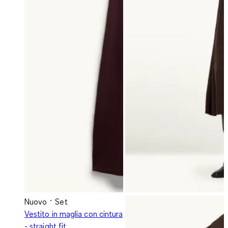
Nuovo
Set
Vestito in maglia con cintura
- straight fit