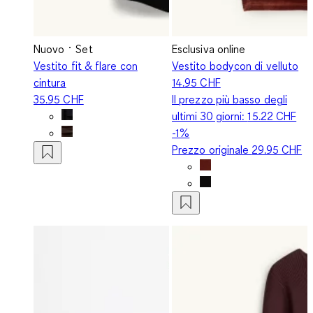
Nuovo
Set
Esclusiva online
Vestito fit & flare con
Vestito bodycon di velluto
cintura
14.95 CHF
35.95 CHF
Il prezzo più basso degli
ultimi 30 giorni:
15.22 CHF
-1%
Prezzo originale
29.95 CHF