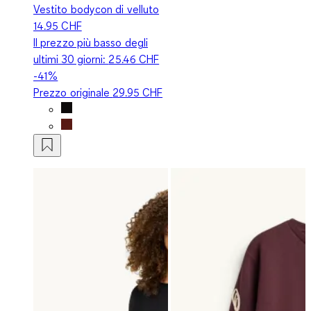
Vestito bodycon di velluto
14.95 CHF
Il prezzo più basso degli
ultimi 30 giorni:
25.46 CHF
-41%
Prezzo originale
29.95 CHF