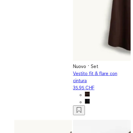
Nuovo
Set
Vestito fit & flare con
cintura
35.95 CHF