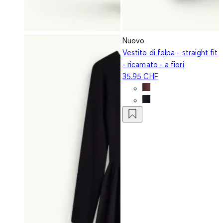
Nuovo
Vestito di felpa - straight fit
- ricamato - a fiori
35.95 CHF