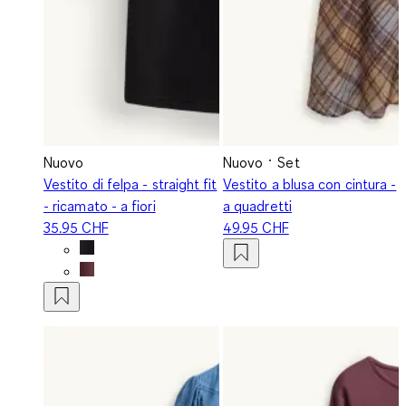
Nuovo
Nuovo
Set
Vestito di felpa - straight fit
Vestito a blusa con cintura -
- ricamato - a fiori
a quadretti
35.95 CHF
49.95 CHF