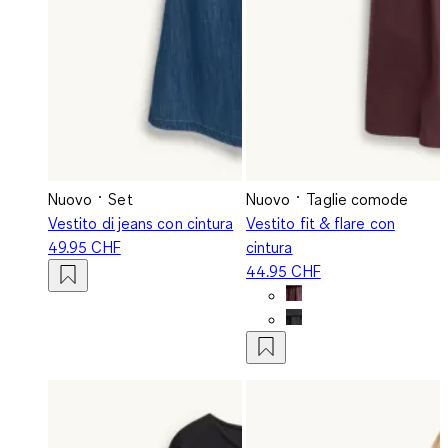
Nuovo
Set
Nuovo
Taglie comode
Vestito di jeans con cintura
Vestito fit & flare con
49.95 CHF
cintura
44.95 CHF