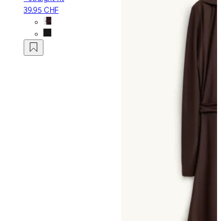
39.95 CHF