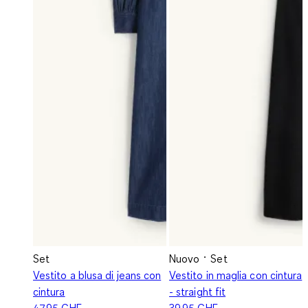
Set
Nuovo
Set
Vestito a blusa di jeans con
Vestito in maglia con cintura
cintura
- straight fit
47.95 CHF
39.95 CHF