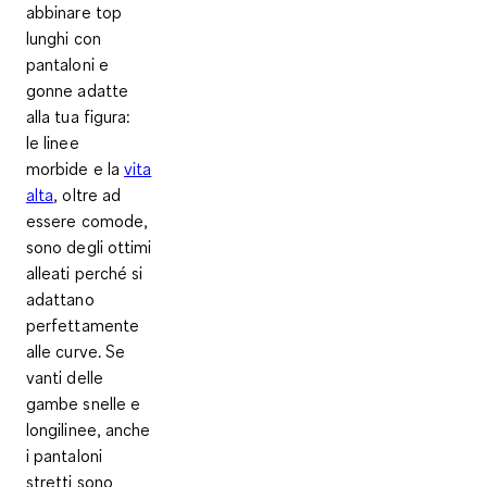
abbinare top
lunghi con
pantaloni e
gonne adatte
alla tua figura:
le linee
morbide e la
vita
alta
, oltre ad
essere comode,
sono degli ottimi
alleati perché si
adattano
perfettamente
alle curve. Se
vanti delle
gambe snelle e
longilinee, anche
i pantaloni
stretti sono