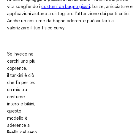
vita scegliendo i
costumi da bagno giusti
: balze, arricciature e
applicazioni aiutano a distogliere l’attenzione dai punti critici.
Anche un costume da bagno aderente può aiutarti a
valorizzare il tuo fisico curvy.
Se invece ne
cerchi uno più
coprente,
il
tankini
è ciò
che fa per te:
un mix tra
costume
intero e bikini,
questo
modello è
aderente al
livello del seno