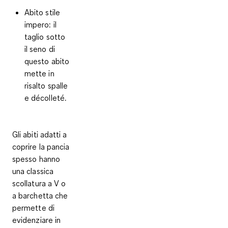
Abito stile
impero
: il
taglio sotto
il seno di
questo abito
mette in
risalto spalle
e décolleté.
Gli abiti adatti a
coprire la pancia
spesso hanno
una
classica
scollatura a V o
a barchetta
che
permette di
evidenziare in