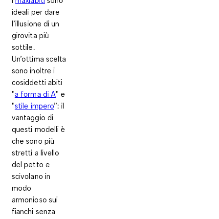
ideali per dare
l’illusione di un
girovita più
sottile.
Un’ottima scelta
sono inoltre i
cosiddetti abiti
"
a forma di A
" e
"
stile impero
”: il
vantaggio di
questi modelli è
che sono più
stretti a livello
del petto e
scivolano in
modo
armonioso sui
fianchi senza