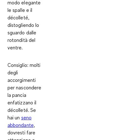
modo elegante
le spalle e il
décolleté,
distogliendo lo
sguardo dalle
rotondità del
ventre.
Consiglio:
molti
degli
accorgimenti
per nascondere
la pancia
enfatizzano il
décolleté. Se
hai un
seno
abbondante
,
dovresti fare
attenzione a