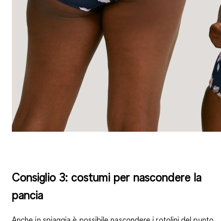
Consiglio 3: costumi per nascondere la
pancia
Anche in spiaggia è possibile nascondere i rotolini del punto