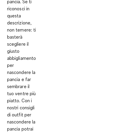
pancia. Se ti
riconosci in
questa
descrizione,
non temere: ti
basterà
scegliere il
giusto
abbigliamento
per
nascondere la
pancia e far
sembrare il
tuo ventre più
piatto. Con i
nostri consigli
di outfit per
nascondere la
pancia potrai