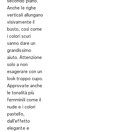
secondo piano.
Anche le righe
verticali allungano
visivamente il
busto, così come
i colori scuri
sanno dare un
grandissimo
aiuto. Attenzione
solo a non
esagerare con un
look troppo cupo.
Approvate anche
le tonalità più
femminili come il
nude e i colori
pastello,
dall’effetto
elegante e