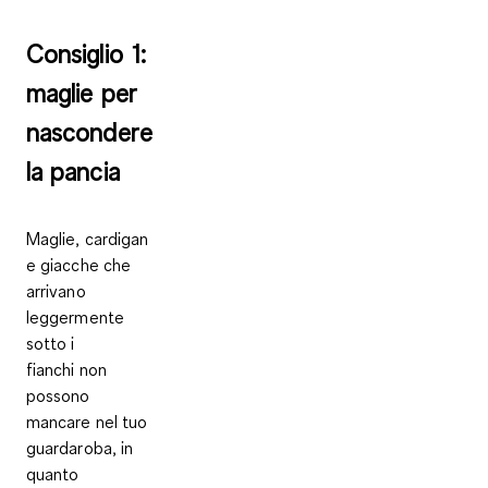
Consiglio 1:
maglie per
nascondere
la pancia
Maglie, cardigan
e giacche che
arrivano
leggermente
sotto i
fianchi
non
possono
mancare nel tuo
guardaroba, in
quanto