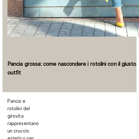
Pancia grossa: come nascondere i rotolini con il giusto
outfit
Pancia e
rotolini del
girovita
rappresentano
un cruccio
estetico per