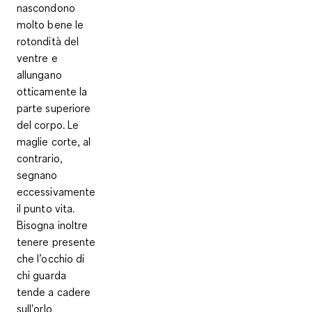
nascondono
molto bene le
rotondità del
ventre e
allungano
otticamente la
parte superiore
del corpo. Le
maglie corte, al
contrario,
segnano
eccessivamente
il punto vita.
Bisogna inoltre
tenere presente
che l’occhio di
chi guarda
tende a cadere
sull'orlo