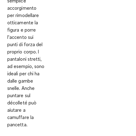
semplice
accorgimento
per rimodellare
otticamente la
figura e porre
l‘accento sui
punti di forza del
proprio corpo. I
pantaloni stretti,
ad esempio, sono
ideali per chi ha
dalle gambe
snelle. Anche
puntare sul
décolleté può
aiutare a
camuffare la
pancetta.