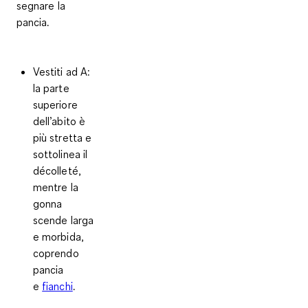
segnare la
pancia.
Vestiti ad A
:
la parte
superiore
dell’abito è
più stretta e
sottolinea il
décolleté,
mentre la
gonna
scende larga
e morbida,
coprendo
pancia
e
fianchi
.