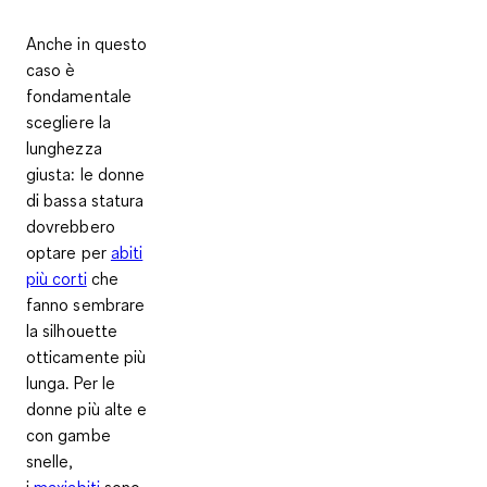
Anche in questo
caso è
fondamentale
scegliere la
lunghezza
giusta: le donne
di bassa statura
dovrebbero
optare per
abiti
più corti
che
fanno sembrare
la silhouette
otticamente più
lunga. Per le
donne più alte e
con gambe
snelle,
i
maxiabiti
sono