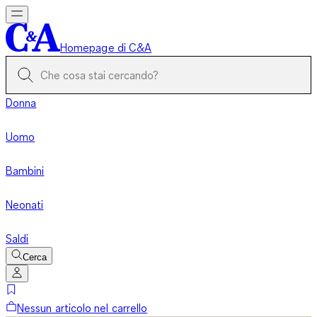
Homepage di C&A
Donna
Uomo
Bambini
Neonati
Saldi
Cerca
Nessun articolo nel carrello