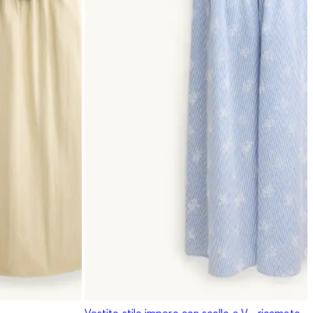
Vestito stile impero con scollo a V - ricamato -