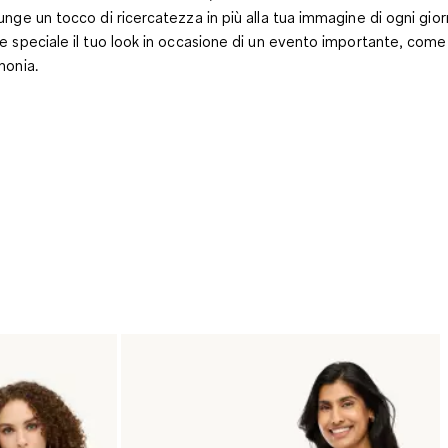
unge un tocco di ricercatezza in più alla tua immagine di ogni gio
e speciale il tuo look in occasione di un evento importante, come
monia.