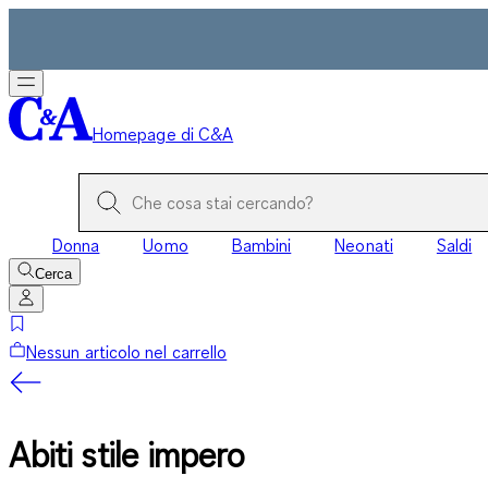
Homepage di C&A
Donna
Uomo
Bambini
Neonati
Saldi
Cerca
Nessun articolo nel carrello
Abiti stile impero