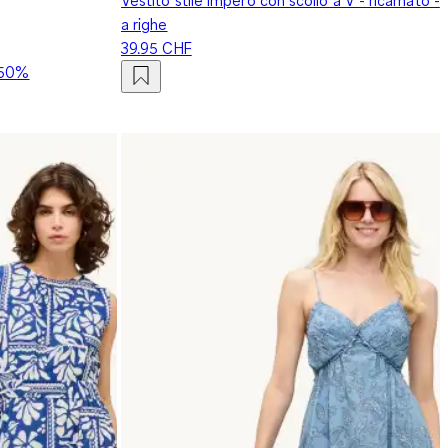
a righe
39.95 CHF
50%