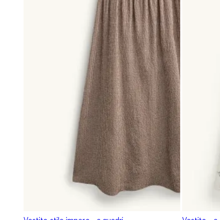
Vestito stile impero - a quadri
Vestito - a 