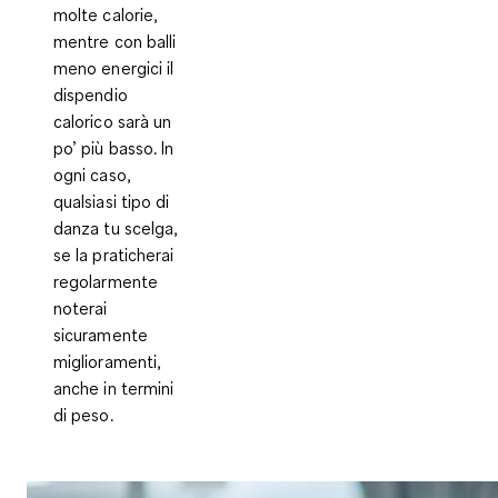
molte calorie,
mentre con balli
meno energici il
dispendio
calorico sarà un
po’ più basso. In
ogni caso,
qualsiasi tipo di
danza tu scelga,
se la praticherai
regolarmente
noterai
sicuramente
miglioramenti,
anche in termini
di peso.