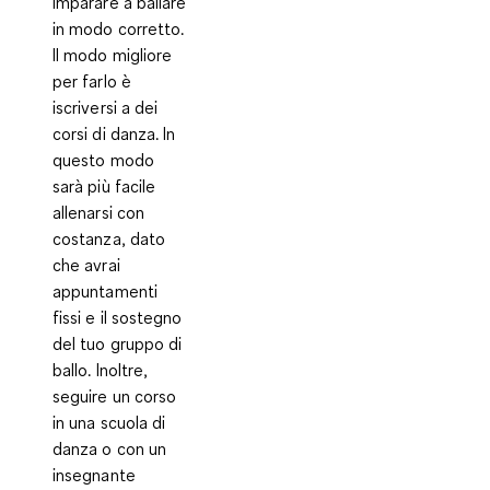
imparare a ballare
in modo corretto.
Il modo migliore
per farlo è
iscriversi a dei
corsi di danza. In
questo modo
sarà più facile
allenarsi con
costanza, dato
che avrai
appuntamenti
fissi e il sostegno
del tuo gruppo di
ballo. Inoltre,
seguire un corso
in una scuola di
danza o con un
insegnante