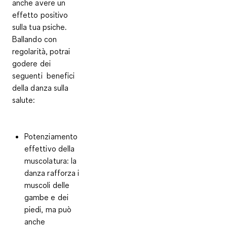
anche avere un
effetto positivo
sulla tua psiche.
Ballando con
regolarità, potrai
godere dei
seguenti
benefici
della danza
sulla
salute:
Potenziamento
effettivo della
muscolatura
: la
danza rafforza i
muscoli delle
gambe e dei
piedi, ma può
anche