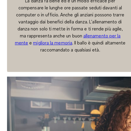
La danza fa bene ed è un modo efficace per
compensare le lunghe ore passate seduti davanti al
computer o in ufficio. Anche gli anziani possono trarre
vantaggio dai benefici della danza. L'allenamento di
danza non solo ti mette in forma e ti rende più agile,
ma rappresenta anche un buon
allenamento per la
mente
e
migliora la memoria
. Il ballo è quindi altamente
raccomandato a qualsiasi età.