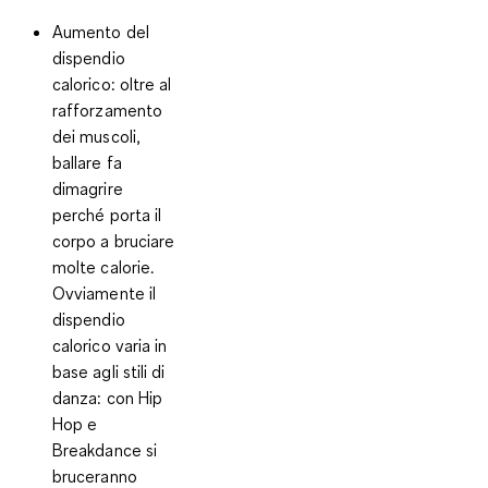
Aumento del
dispendio
calorico
: oltre al
rafforzamento
dei muscoli,
ballare fa
dimagrire
perché porta il
corpo a bruciare
molte calorie.
Ovviamente il
dispendio
calorico varia in
base agli stili di
danza: con Hip
Hop e
Breakdance si
bruceranno