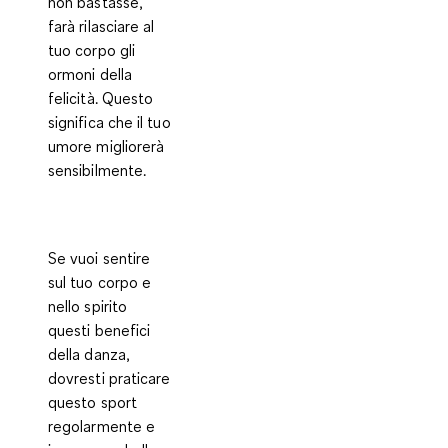
non bastasse,
farà rilasciare al
tuo corpo gli
ormoni della
felicità. Questo
significa che il tuo
umore migliorerà
sensibilmente.
Se vuoi sentire
sul tuo corpo e
nello spirito
questi benefici
della danza,
dovresti praticare
questo sport
regolarmente e