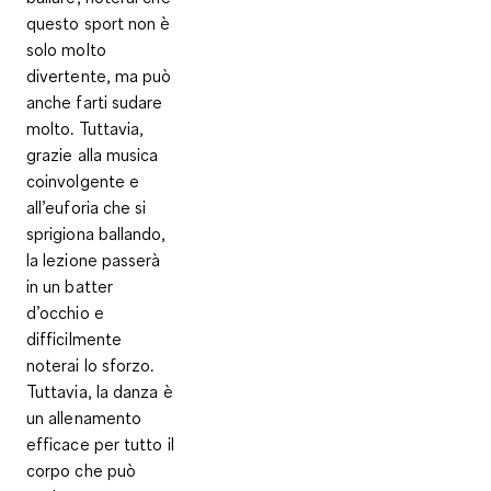
questo sport non è
solo molto
divertente, ma può
anche farti sudare
molto. Tuttavia,
grazie alla musica
coinvolgente e
all’euforia che si
sprigiona ballando,
la lezione passerà
in un batter
d’occhio e
difficilmente
noterai lo sforzo.
Tuttavia, la danza è
un allenamento
efficace per tutto il
corpo che può