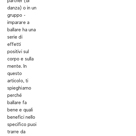
partner (di
danza) o in un
gruppo -
imparare a
ballare ha una
serie di
effetti
positivi sul
corpo e sulla
mente. In
questo
articolo, ti
spieghiamo
perché
ballare fa
bene e quali
benefici nello
specifico puoi
trarre da