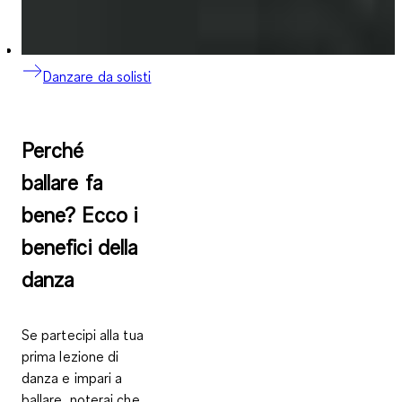
Danzare da solisti
Perché
ballare fa
bene? Ecco i
benefici della
danza
Se partecipi alla tua
prima lezione di
danza e impari a
ballare, noterai che