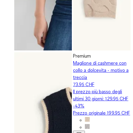
Premium
Maglione di cashmere con
collo a dolcevita - motivo a
treccia
73.95 CHF
Il prezzo più basso degli
ultimi 30 giorni:
129.95 CHF
-43%
Prezzo originale
199.95 CHF