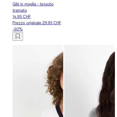
Gilè in maglia - tessuto
tramato
14.95 CHF
Prezzo originale
29.95 CHF
-50%