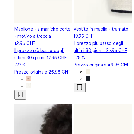
Maglione - a maniche corte
Vestito in maglia - tramato
- motivo a treccia
19.95 CHF
12.95 CHF
Il prezzo più basso degli
Il prezzo più basso degli
ultimi 30 giorni:
27.95 CHF
ultimi 30 giorni:
17.95 CHF
-28%
-27%
Prezzo originale
49.95 CHF
Prezzo originale
25.95 CHF