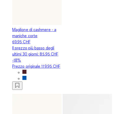
Maglione di cashmere - a
maniche corte
69.95 CHF
Il prezzo più basso degli
ultimi 30 giorni:
85.95 CHF
-18%
Prezzo originale
119.95 CHF