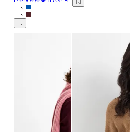
Prezzo originale
119.95 CHF