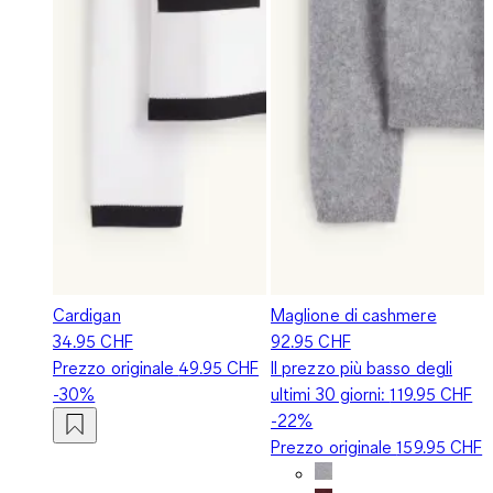
Cardigan
Maglione di cashmere
34.95 CHF
92.95 CHF
Prezzo originale
49.95 CHF
Il prezzo più basso degli
-30%
ultimi 30 giorni:
119.95 CHF
-22%
Prezzo originale
159.95 CHF