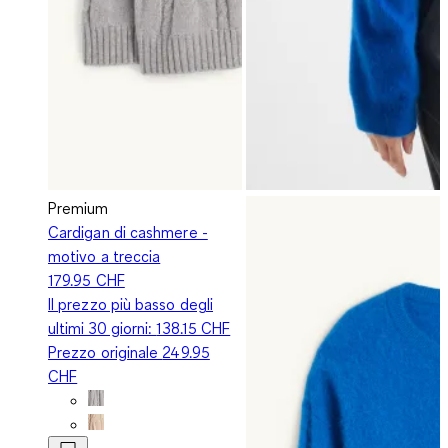
Premium
Cardigan di cashmere -
motivo a treccia
179.95 CHF
Il prezzo più basso degli
ultimi 30 giorni:
138.15 CHF
Prezzo originale
249.95
CHF