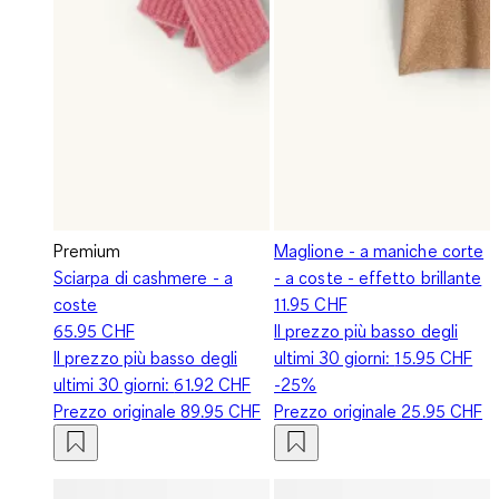
Premium
Maglione - a maniche corte
Sciarpa di cashmere - a
- a coste - effetto brillante
coste
11.95 CHF
65.95 CHF
Il prezzo più basso degli
Il prezzo più basso degli
ultimi 30 giorni:
15.95 CHF
ultimi 30 giorni:
61.92 CHF
-25%
Prezzo originale
89.95 CHF
Prezzo originale
25.95 CHF