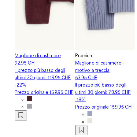
Maglione di cashmere
Premium
92.95 CHF
Maglione di cashmere -
Il prezzo più basso degli
motivo a treccia
ultimi 30 giorni:
119.95 CHF
63.95 CHF
-22%
Il prezzo più basso degli
Prezzo originale
159.95 CHF
ultimi 30 giorni:
78.95 CHF
-18%
Prezzo originale
159.95 CHF