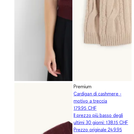
Premium
Cardigan di cashmere -
motivo a treccia
179.95 CHF
Il prezzo più basso degli
ultimi 30 giorni:
138.15 CHF
Prezzo originale
249.95