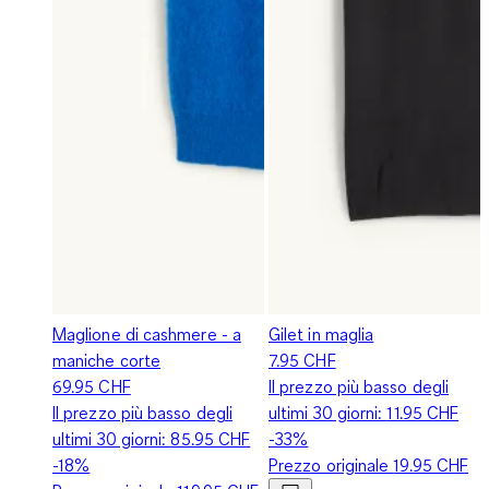
Maglione di cashmere - a
Gilet in maglia
maniche corte
7.95 CHF
69.95 CHF
Il prezzo più basso degli
Il prezzo più basso degli
ultimi 30 giorni:
11.95 CHF
ultimi 30 giorni:
85.95 CHF
-33%
-18%
Prezzo originale
19.95 CHF