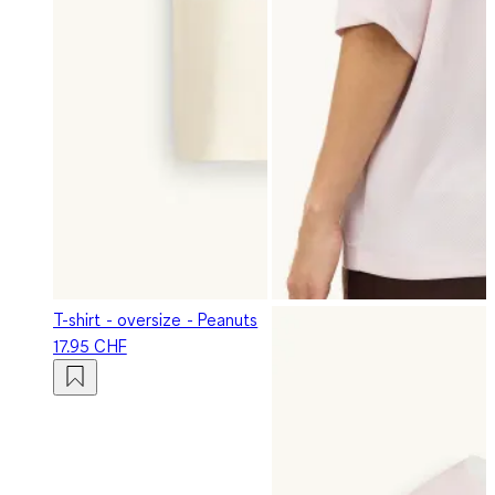
T-shirt - oversize - Peanuts
17.95 CHF