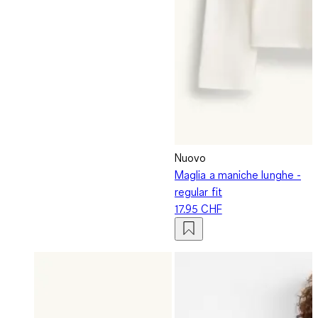
Nuovo
Maglia a maniche lunghe -
regular fit
17.95 CHF