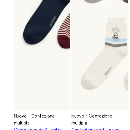
Nuovo
Confezione
Nuovo
Confezione
multipla
multipla
Confezione da 3 - calze
Confezione da 5 - calze