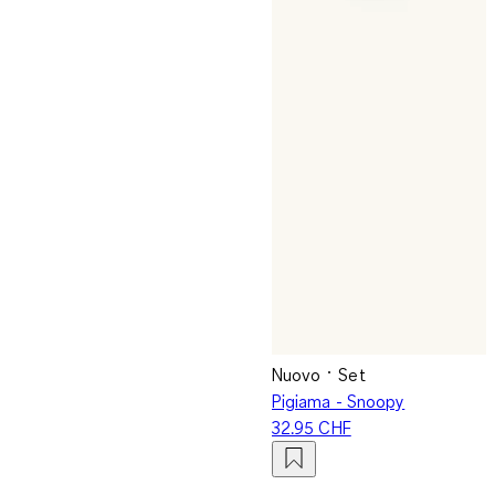
Nuovo
Set
Pigiama - Snoopy
32.95 CHF