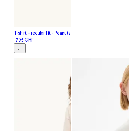
T-shirt - regular fit - Peanuts
17.95 CHF