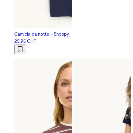
Camicia da notte - Snoopy
25.95 CHF