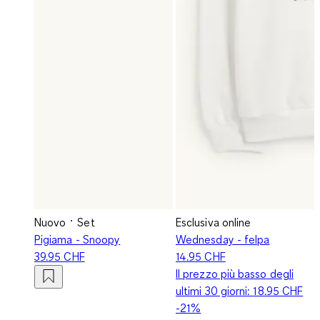
Nuovo
Set
Esclusiva online
Pigiama - Snoopy
Wednesday - felpa
39.95 CHF
14.95 CHF
Il prezzo più basso degli
ultimi 30 giorni:
18.95 CHF
-21%