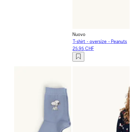
Nuovo
T-shirt - oversize - Peanuts
25.95 CHF