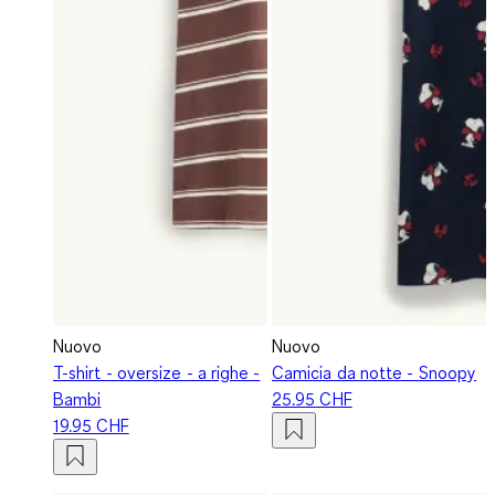
Nuovo
Nuovo
T-shirt - oversize - a righe -
Camicia da notte - Snoopy
Bambi
25.95 CHF
19.95 CHF