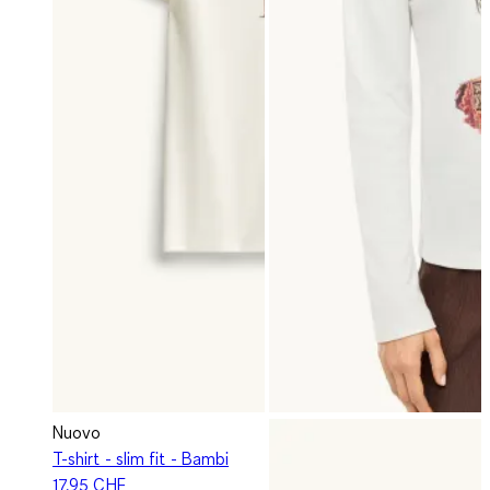
Nuovo
T-shirt - slim fit - Bambi
17.95 CHF