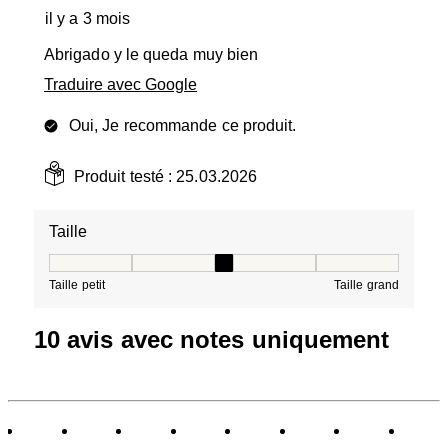
il y a 3 mois
Abrigado y le queda muy bien
Traduire avec Google
Oui, Je recommande ce produit.
Produit testé :
25.03.2026
Taille
Taille, 3 sur 5, où 1 est égal à Taille petit et 5 est égal à
Taille petit
Taille grand
10 avis avec notes uniquement