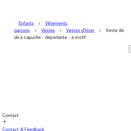
Enfants
Vêtements
garçons
Vestes
Vestes d'hiver
Veste de
ski à capuche - déperlante - à motif
Contact
Contact & Feedback