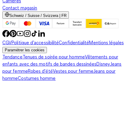
Carrières
Contact magasin
Schweiz / Suisse / Svizzera | FR
CGV
Politique d’accessibilité
Confidentialité
Mentions légales
Paramétrer les cookies
Tendance
Tenues de soirée pour homme
Vêtements pour
enfants avec des motifs de bandes dessinées
Disney
Jeans
pour femme
Robes d'été
Vestes pour femme
Jeans pour
homme
Costumes homme