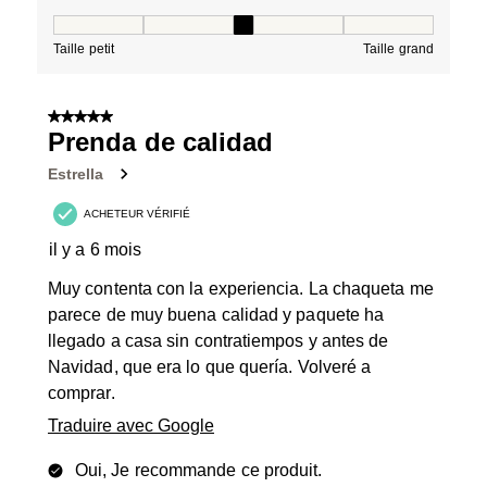
Taille, 3 sur 5, où 1 est égal à Taille petit et 5 est égal à
Taille petit
Taille grand
5 sur 5 étoiles.
Prenda de calidad
Estrella
ACHETEUR VÉRIFIÉ
il y a 6 mois
Muy contenta con la experiencia. La chaqueta me
parece de muy buena calidad y paquete ha
llegado a casa sin contratiempos y antes de
Navidad, que era lo que quería. Volveré a
comprar.
Traduire avec Google
Oui, Je recommande ce produit.