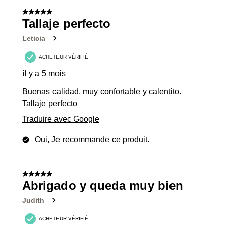
5 sur 5 étoiles.
Tallaje perfecto
Leticia
ACHETEUR VÉRIFIÉ
il y a 5 mois
Buenas calidad, muy confortable y calentito.
Tallaje perfecto
Traduire avec Google
Oui, Je recommande ce produit.
5 sur 5 étoiles.
Abrigado y queda muy bien
Judith
ACHETEUR VÉRIFIÉ