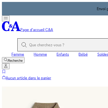
Envoi 
Page d’accueil C&A
Femme
Homme
Enfants
Bébé
Solde
Recherche
Aucun article dans le panier