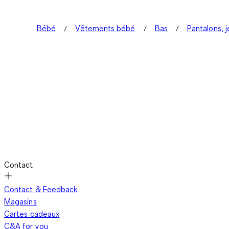
Bébé
Vêtements bébé
Bas
Pantalons, 
Contact
Contact & Feedback
Magasins
Cartes cadeaux
C&A for you