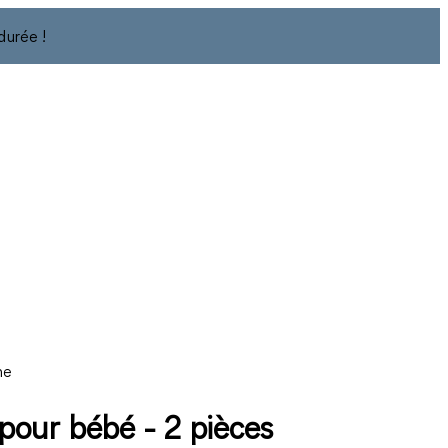
durée !
ne
pour bébé - 2 pièces