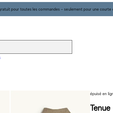
gratuit pour toutes les commandes – seulement pour une courte 
s
épuisé en lig
Tenue 