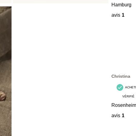
Hamburg
avis
1
Christina
ACHET
VÉRIFIÉ
Rosenhei
avis
1