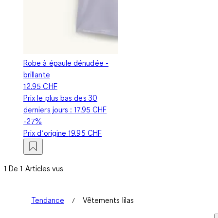
Robe à épaule dénudée -
brillante
12.95 CHF
Prix le plus bas des 30
derniers jours :
17.95 CHF
-27%
Prix d‘origine
19.95 CHF
1 De 1 Articles vus
Tendance
Vêtements lilas