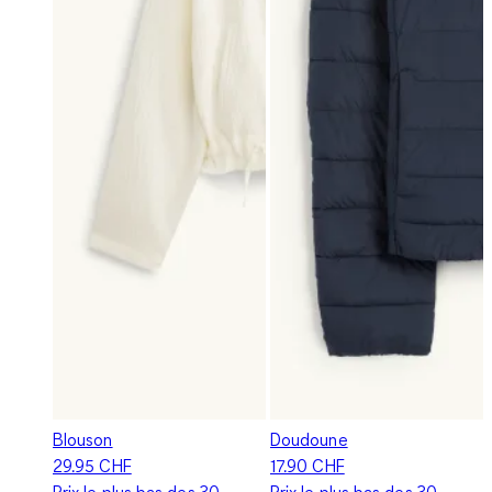
Blouson
Doudoune
29.95 CHF
17.90 CHF
Prix le plus bas des 30
Prix le plus bas des 30