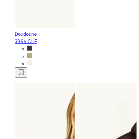
Doudoune
39.95 CHF