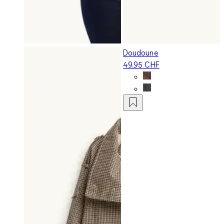
Doudoune
49.95 CHF