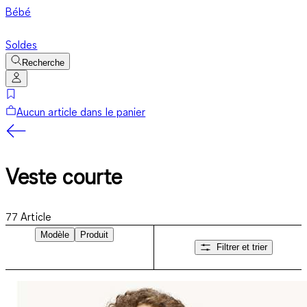
Bébé
Soldes
Recherche
Aucun article dans le panier
Veste courte
77
Article
Modèle
Produit
Filtrer et trier