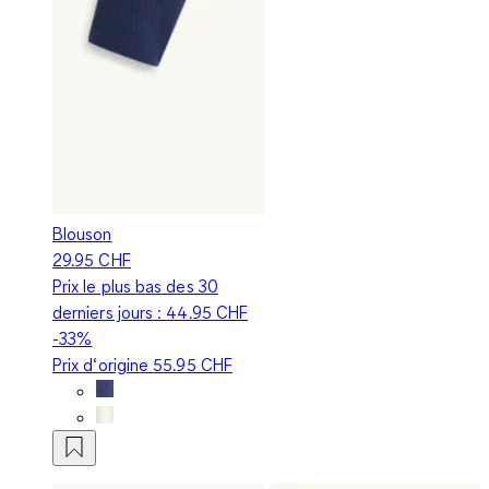
Blouson
29.95 CHF
Prix le plus bas des 30
derniers jours :
44.95 CHF
-33%
Prix d‘origine
55.95 CHF