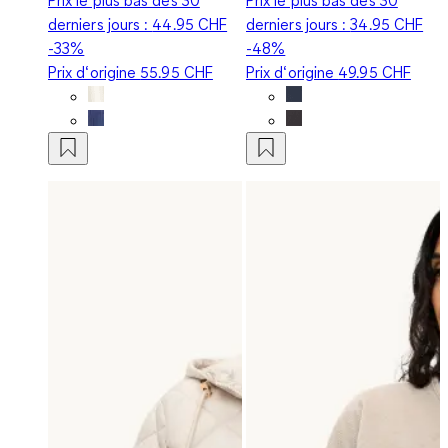
derniers jours :
44.95 CHF
derniers jours :
34.95 CHF
-33%
-48%
Prix d‘origine
55.95 CHF
Prix d‘origine
49.95 CHF